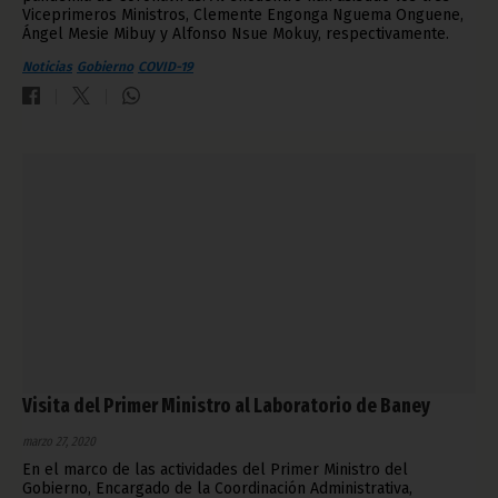
Viceprimeros Ministros, Clemente Engonga Nguema Onguene,
Ángel Mesie Mibuy y Alfonso Nsue Mokuy, respectivamente.
Noticias
Gobierno
COVID-19
Visita del Primer Ministro al Laboratorio de Baney
marzo 27, 2020
En el marco de las actividades del Primer Ministro del
Gobierno, Encargado de la Coordinación Administrativa,