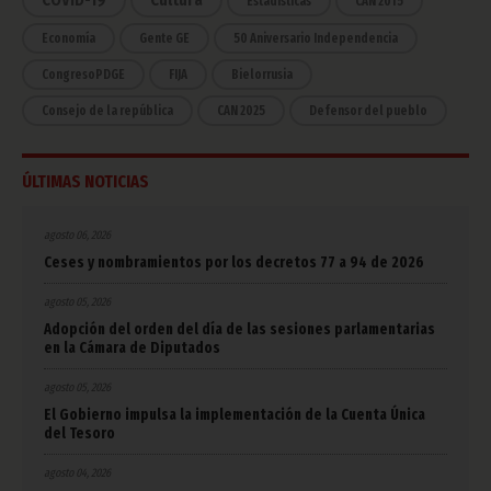
Estadísticas
CAN 2015
Economía
Gente GE
50 Aniversario Independencia
CongresoPDGE
FIJA
Bielorrusia
Consejo de la república
CAN 2025
Defensor del pueblo
ÚLTIMAS NOTICIAS
agosto 06, 2026
Ceses y nombramientos por los decretos 77 a 94 de 2026
agosto 05, 2026
Adopción del orden del día de las sesiones parlamentarias
en la Cámara de Diputados
agosto 05, 2026
El Gobierno impulsa la implementación de la Cuenta Única
del Tesoro
agosto 04, 2026