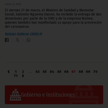
marzo 27, 2020
El viernes 27 de marzo, el Ministro de Sanidad y Bienestar
Social, Salomón Nguema Owono, ha recibido la entrega de dos
donaciones por parte de la OMS y de la empresa Nomex,
quienes también han manifestado su apoyo para la prevención
del coronavirus.
Noticias
Gobierno
COVID-19
‹
1
2
...
62
63
64
65
66
67
68
69
70
›
71
Gobierno e Instituciones