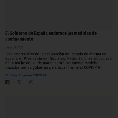
El Gobierno de España endurece las medidas de
confinamiento
marzo 29, 2020
Tras catorce días de la declaración del estado de alarma en
España, el Presidente del Gobierno, Pedro Sánchez, informaba
en la noche del 28 de marzo sobre las nuevas medidas
trazadas por su gobierno para hacer frente al COVID-19.
Noticias
Gobierno
COVID-19