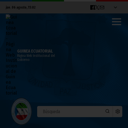
jue. 06 agosto, 15:02
GUINEA ECUATORIAL
Página Web Institucional del
Gobierno
COVID-19