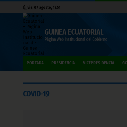
vie. 07 agosto, 12:51
GUINEA ECUATORIAL
Página Web Institucional del Gobierno
PORTADA
PRESIDENCIA
VICEPRESIDENCIA
GO
COVID-19