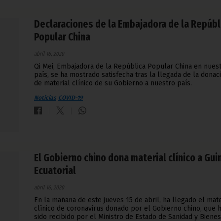
Declaraciones de la Embajadora de la Repúbl
Popular China
abril 16, 2020
Qi Mei, Embajadora de la República Popular China en nues
país, se ha mostrado satisfecha tras la llegada de la donac
de material clínico de su Gobierno a nuestro país.
Noticias
COVID-19
El Gobierno chino dona material clínico a Gui
Ecuatorial
abril 16, 2020
En la mañana de este jueves 15 de abril, ha llegado el mate
clínico de coronavirus donado por el Gobierno chino, que 
sido recibido por el Ministro de Estado de Sanidad y Bienes