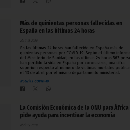
Más de quinientas personas fallecidas en
España en las últimas 24 horas
abril 15, 2020
En las últimas 24 horas han fallecido en España más de
quinientas personas por COVID 19. Según el último inform
del Ministerio de Sanidad, en las últimas 24 horas 567 per
han perdido la vida en España por coronavirus, una cifra
superior respecto al número de víctimas mortales public
el 13 de abril por el mismo departamento ministerial.
Noticias
COVID-19
La Comisión Económica de la ONU para África
pide ayuda para incentivar la economía
abril 15, 2020