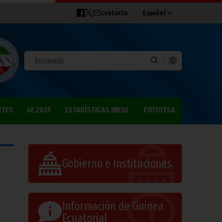
contacto
Español
RTES
GE 2035
ESTADÍSTICAS INEGE
FOTOTECA
Gobierno e Instituciones
Información de Guinea
Ecuatorial