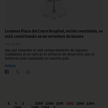
La nueva Plaza del Cruce Hospital, recién construida, se
está convirtiendo en un vertedero de basura
enero 19, 2010
Hay que lamentar el mal comportamiento de algunos
ciudadanos al no valorar el esfuerzo de desarrollo que el
Gobierno está realizando en nuestro país.
Noticias
‹
1
2
...
2259
2260
2261
2262
2263
2264
›
2265
...
2285
2286