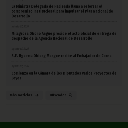
La Ministra Delegada de Hacienda llama a reforzar el
compromiso institucional para impulsar el Plan Nacional de
Desarrollo
agosto 07, 2026
Milagrosa Obono Angue preside el acto oficial de entrega de
despacho de la Agencia Nacional de Desarrollo
agosto 07, 2026
S.E. Nguema Obiang Mangue recibe al Embajador de Corea
agosto 07, 2026
Comienza en la Cámara de los Diputados varios Proyectos de
Leyes
Más noticias
Búscador