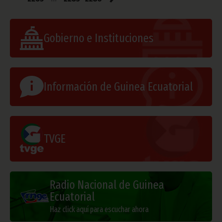
Gobierno e Instituciones
Información de Guinea Ecuatorial
TVGE
Radio Nacional de Guinea
Ecuatorial
Haz click aquí para escuchar ahora