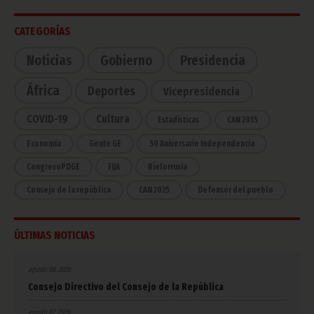
CATEGORÍAS
Noticias
Gobierno
Presidencia
África
Deportes
Vicepresidencia
COVID-19
Cultura
Estadísticas
CAN 2015
Economía
Gente GE
50 Aniversario Independencia
CongresoPDGE
FIJA
Bielorrusia
Consejo de la república
CAN 2025
Defensor del pueblo
ÚLTIMAS NOTICIAS
agosto 08, 2026
Consejo Directivo del Consejo de la República
agosto 07, 2026