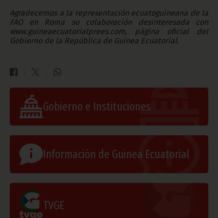
Agradecemos a la representación ecuatoguineana de la
FAO en Roma su colaboración desinteresada con
www.guineaecuatorialprees.com
, página oficial del
Gobierno de la República de Guinea Ecuatorial.
Gobierno e Instituciones
Información de Guinea Ecuatorial
TVGE