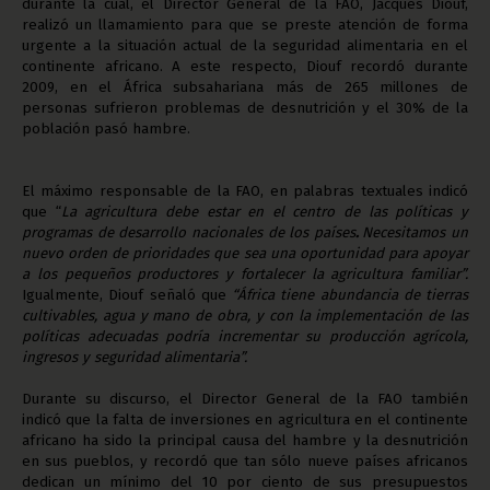
durante la cual, el Director General de la FAO,
Jacques Diouf,
realizó un llamamiento para que se preste atención de forma
urgente a la situación actual de la seguridad alimentaria en el
continente africano. A este respecto, Diouf recordó durante
2009, en el África subsahariana más de 265 millones de
personas sufrieron problemas de desnutrición y el 30% de la
población pasó hambre.
El máximo responsable de la FAO, en palabras textuales indicó
que “
La agricultura debe estar en el centro de las políticas y
programas de desarrollo nacionales de los países
.
Necesitamos un
nuevo orden de prioridades que sea una oportunidad para apoyar
a los pequeños productores y fortalecer la agricultura familiar”.
Igualmente, Diouf señaló que
“África tiene abundancia de tierras
cultivables, agua y mano de obra, y con la implementación de las
políticas adecuadas podría incrementar su producción agrícola,
ingresos y seguridad alimentaria”.
Durante su discurso, el Director General de la FAO también
indicó que la falta de inversiones en agricultura en el continente
africano ha sido la principal causa del hambre y la desnutrición
en sus pueblos, y recordó que tan sólo nueve países africanos
dedican un mínimo del 10 por ciento de sus presupuestos