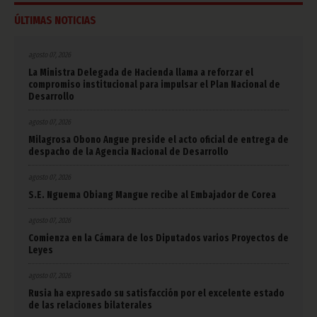
ÚLTIMAS NOTICIAS
agosto 07, 2026
La Ministra Delegada de Hacienda llama a reforzar el
compromiso institucional para impulsar el Plan Nacional de
Desarrollo
agosto 07, 2026
Milagrosa Obono Angue preside el acto oficial de entrega de
despacho de la Agencia Nacional de Desarrollo
agosto 07, 2026
S.E. Nguema Obiang Mangue recibe al Embajador de Corea
agosto 07, 2026
Comienza en la Cámara de los Diputados varios Proyectos de
Leyes
agosto 07, 2026
Rusia ha expresado su satisfacción por el excelente estado
de las relaciones bilaterales