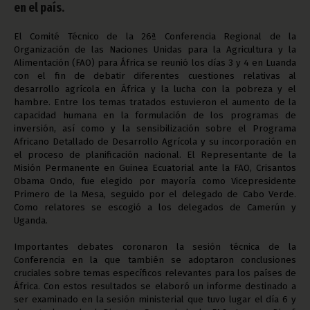
en el país.
El Comité Técnico de la
26ª Conferencia Regional de la
Organización de las Naciones Unidas para la Agricultura y la
Alimentación (FAO) para África se reunió los días 3 y 4 en Luanda
con el fin de debatir diferentes cuestiones relativas al
desarrollo agrícola en África y la lucha con la pobreza y el
hambre. Entre los temas tratados estuvieron el aumento de la
capacidad humana en la formulación de los programas de
inversión, así como y la sensibilización sobre el Programa
Africano Detallado de Desarrollo Agrícola y su incorporación en
el proceso de planificación nacional. El Representante de la
Misión Permanente en Guinea Ecuatorial ante la FAO, Crisantos
Obama Ondo, fue elegido por mayoría como Vicepresidente
Primero de la Mesa, seguido por el delegado de Cabo Verde.
Como relatores se escogió a los delegados de Camerún y
Uganda.
Importantes debates coronaron la sesión técnica de la
Conferencia en la que también se adoptaron conclusiones
cruciales sobre temas específicos relevantes para los países de
África. Con estos resultados se elaboró un informe destinado a
ser examinado en la sesión ministerial que tuvo lugar el día 6 y