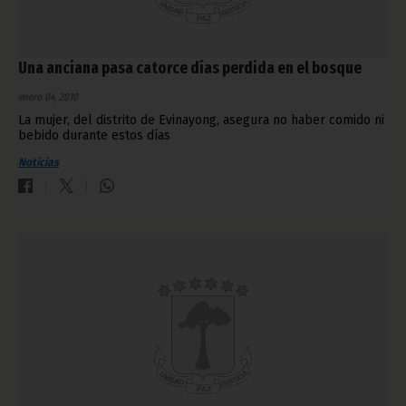
Una anciana pasa catorce días perdida en el bosque
enero 04, 2010
La mujer, del distrito de Evinayong, asegura no haber comido ni
bebido durante estos días
Noticias