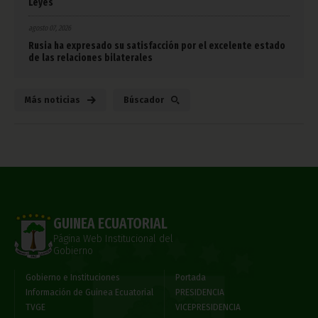
Leyes
agosto 07, 2026
Rusia ha expresado su satisfacción por el excelente estado
de las relaciones bilaterales
Más noticias
Búscador
GUINEA ECUATORIAL
Página Web Institucional del
Gobierno
Gobierno e Instituciones
Portada
Información de Guinea Ecuatorial
PRESIDENCIA
TVGE
VICEPRESIDENCIA