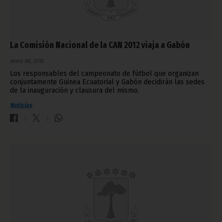
La Comisión Nacional de la CAN 2012 viaja a Gabón
enero 06, 2010
Los responsables del campeonato de fútbol que organizan
conjuntamente Guinea Ecuatorial y Gabón decidirán las sedes
de la inauguración y clausura del mismo.
Noticias