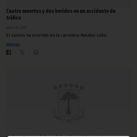
Cuatro muertos y dos heridos en un accidente de
tráfico
enero 04, 2010
El suceso ha ocurrido en la carretera Malabo-Luba.
Noticias