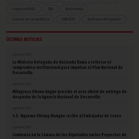
CongresoPDGE
FIJA
Bielorrusia
Consejo de la república
CAN 2025
Defensor del pueblo
ÚLTIMAS NOTICIAS
agosto 07, 2026
La Ministra Delegada de Hacienda llama a reforzar el
compromiso institucional para impulsar el Plan Nacional de
Desarrollo
agosto 07, 2026
Milagrosa Obono Angue preside el acto oficial de entrega de
despacho de la Agencia Nacional de Desarrollo
agosto 07, 2026
S.E. Nguema Obiang Mangue recibe al Embajador de Corea
agosto 07, 2026
Comienza en la Cámara de los Diputados varios Proyectos de