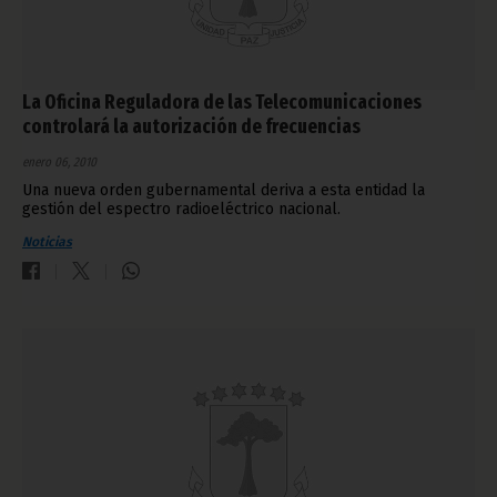
La Oficina Reguladora de las Telecomunicaciones
controlará la autorización de frecuencias
enero 06, 2010
Una nueva orden gubernamental deriva a esta entidad la
gestión del espectro radioeléctrico nacional.
Noticias