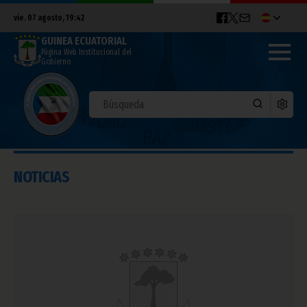
vie. 07 agosto, 19:42
GUINEA ECUATORIAL
Página Web Institucional del
Gobierno
NOTICIAS