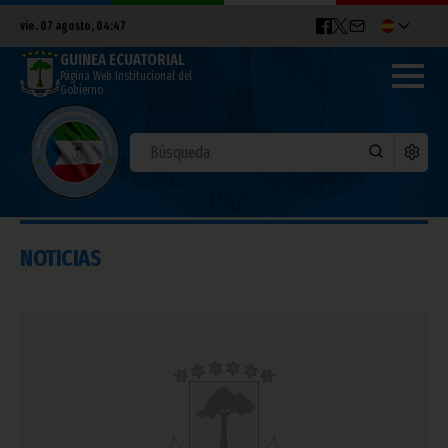
vie. 07 agosto, 04:47
GUINEA ECUATORIAL
Página Web Institucional del
Gobierno
NOTICIAS