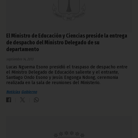
El Ministro de Educación y Ciencias preside la entrega
de despacho del Ministro Delegado de su
departamento
septiembre 14, 2013
Lucas Nguema Esono presidió el traspaso de despacho entre
el Ministro Delegado de Educación saliente y el entrante,
Santiago Ondo Esono y Jesús Engonga Ndong, ceremonia
realizada en la sala de reuniones del Ministerio.
Noticias
Gobierno