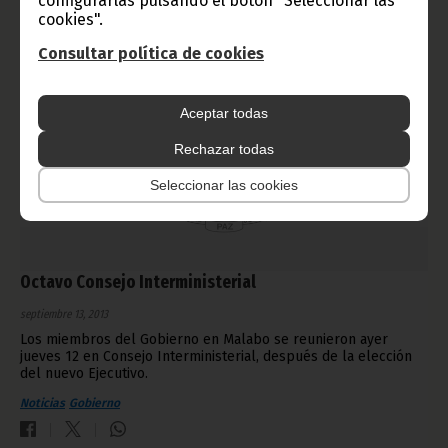
configurarlas pulsando el botón "Seleccionar las
cookies".
Consultar política de cookies
Aceptar todas
Rechazar todas
Seleccionar las cookies
Octavo Consejo Interministerial
septiembre 13, 2013
Los miembros del Gobierno en Malabo se reunieron ayer
jueves 12 en Consejo Interministerial, después de la elección
del nuevo Ejecutivo.
Noticias
Gobierno