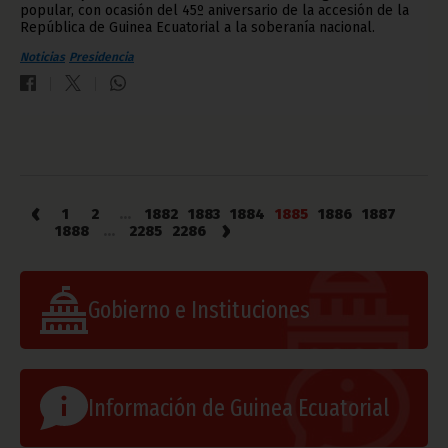
popular, con ocasión del 45º aniversario de la accesión de la
República de Guinea Ecuatorial a la soberanía nacional.
Noticias
Presidencia
‹
1
2
...
1882
1883
1884
1885
1886
1887
›
1888
...
2285
2286
Gobierno e Instituciones
Información de Guinea Ecuatorial