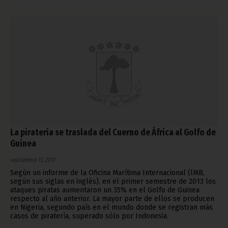
La piratería se traslada del Cuerno de África al Golfo de
Guinea
septiembre 13, 2013
Según un informe de la Oficina Marítima Internacional (lMB,
según sus siglas en inglés), en el primer semestre de 2013 los
ataques piratas aumentaron un 35% en el Golfo de Guinea
respecto al año anterior. La mayor parte de ellos se producen
en Nigeria, segundo país en el mundo donde se registran más
casos de piratería, superado sólo por Indonesia.