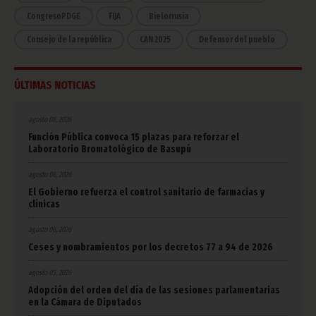
CongresoPDGE
FIJA
Bielorrusia
Consejo de la república
CAN 2025
Defensor del pueblo
ÚLTIMAS NOTICIAS
agosto 06, 2026
Función Pública convoca 15 plazas para reforzar el
Laboratorio Bromatológico de Basupú
agosto 06, 2026
El Gobierno refuerza el control sanitario de farmacias y
clínicas
agosto 06, 2026
Ceses y nombramientos por los decretos 77 a 94 de 2026
agosto 05, 2026
Adopción del orden del día de las sesiones parlamentarias
en la Cámara de Diputados