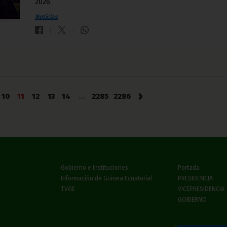
2026.
Noticias
›
10
11
12
13
14
...
2285
2286
Gobierno e Instituciones
Portada
Información de Guinea Ecuatorial
PRESIDENCIA
TVGE
VICEPRESIDENCIA
GOBIERNO