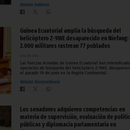
Noticias
Gobierno
Guinea Ecuatorial amplía la búsqueda del
helicóptero Z-9WE desaparecido en Niefang:
2.000 militares rastrean 77 poblados
julio 08, 2026
Las Fuerzas Armadas de Guinea Ecuatorial han intensificado
operación de búsqueda del helicóptero Z-9WE, desaparec
el pasado 19 de junio en la Región Continental.
Noticias
Vicepresidencia
Los senadores adquieren competencias en
materia de supervisión, evaluación de políti
públicas y diplomacia parlamentaria en