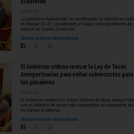
Ecuatorial
julio 09, 2026
La petrolera italiana ENI ha manifestado su interés en exp
el bloque EG-27, considerado el mayor descubrimiento de 
natural en Guinea Ecuatorial.
Noticias
Gobierno
Vicepresidencia
El Gobierno ordena revisar la Ley de Tasas
Aeroportuarias para evitar sobrecostes para
los pasajeros
julio 09, 2026
El Gobierno revisará el actual sistema de tasas aeroportua
con el objetivo de hacer más competitivo el transporte aé
en Guinea Ecuatorial.
Noticias
Gobierno
Vicepresidencia