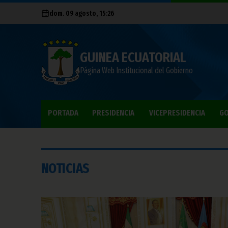
dom. 09 agosto, 15:26
GUINEA ECUATORIAL
Página Web Institucional del Gobierno
PORTADA
PRESIDENCIA
VICEPRESIDENCIA
GO
NOTICIAS