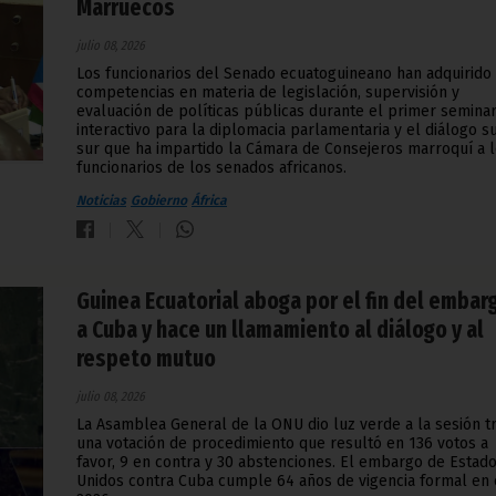
Marruecos
julio 08, 2026
Los funcionarios del Senado ecuatoguineano han adquirido
competencias en materia de legislación, supervisión y
evaluación de políticas públicas durante el primer seminar
interactivo para la diplomacia parlamentaria y el diálogo s
sur que ha impartido la Cámara de Consejeros marroquí a 
funcionarios de los senados africanos.
Noticias
Gobierno
África
Guinea Ecuatorial aboga por el fin del embar
a Cuba y hace un llamamiento al diálogo y al
respeto mutuo
julio 08, 2026
La Asamblea General de la ONU dio luz verde a la sesión t
una votación de procedimiento que resultó en 136 votos a
favor, 9 en contra y 30 abstenciones. El embargo de Estad
Unidos contra Cuba cumple 64 años de vigencia formal en 