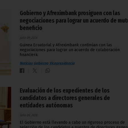
Gobierno y Afreximbank prosiguen con las
negociaciones para lograr un acuerdo de mu
beneficio
julio 09, 2026
Guinea Ecuatorial y Afreximbank continúan con las
negociaciones para lograr un acuerdo de colaboración
financiera.
Noticias
Gobierno
Vicepresidencia
Evaluación de los expedientes de los
candidatos a directores generales de
entidades autónomas
julio 09, 2026
El Gobierno está llevando a cabo un riguroso proceso de
selección de los candidatos a puestos de directores gener