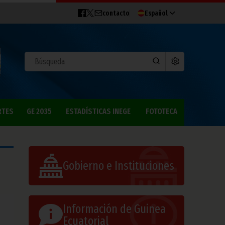
contacto
Español
RTES
GE 2035
ESTADÍSTICAS INEGE
FOTOTECA
Gobierno e Instituciones
Información de Guinea
Ecuatorial