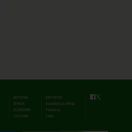
NOTICIAS
DEPORTES
ÁFRICA
Estadísticas INEGE
ECONOMÍA
Fototeca
CULTURA
Links