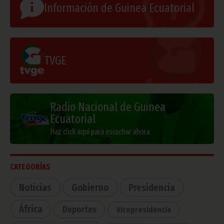
Información de Guinea Ecuatorial
TVGE
Radio Nacional de Guinea
Ecuatorial
Haz click aquí para escuchar ahora
CATEGORÍAS
Noticias
Gobierno
Presidencia
África
Deportes
Vicepresidencia