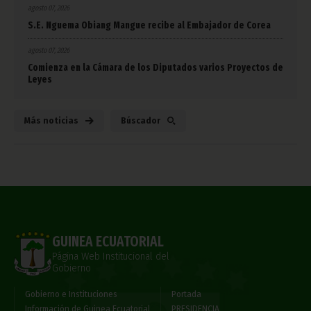
agosto 07, 2026
S.E. Nguema Obiang Mangue recibe al Embajador de Corea
agosto 07, 2026
Comienza en la Cámara de los Diputados varios Proyectos de
Leyes
Más noticias
Búscador
GUINEA ECUATORIAL
Página Web Institucional del
Gobierno
Gobierno e Instituciones
Portada
Información de Guinea Ecuatorial
PRESIDENCIA