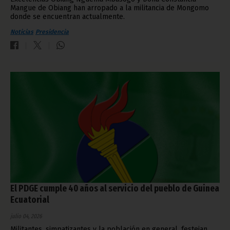
Mangue de Obiang han arropado a la militancia de Mongomo
donde se encuentran actualmente.
Noticias
Presidencia
El PDGE cumple 40 años al servicio del pueblo de Guinea
Ecuatorial
julio 04, 2026
Militantes, simpatizantes y la población en general, festejan