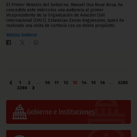
El Primer Ministro del Gobierno, Manuel Osa Nsue Nsua, ha
concedido este miércoles una audiencia al primer
Vicepresidente de la Organización de Aviación Civil
Internacional (OACI), Estanislao Esono Anguesomo, quien ha
realizado una visita de cortesía con un doble propósito.
Noticias
Gobierno
‹
1
2
...
10
11
12
13
14
15
16
...
2285
›
2286
Gobierno e Instituciones