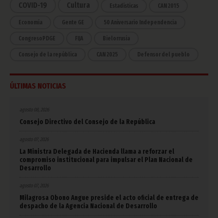
COVID-19
Cultura
Estadísticas
CAN 2015
Economía
Gente GE
50 Aniversario Independencia
CongresoPDGE
FIJA
Bielorrusia
Consejo de la república
CAN 2025
Defensor del pueblo
ÚLTIMAS NOTICIAS
agosto 08, 2026
Consejo Directivo del Consejo de la República
agosto 07, 2026
La Ministra Delegada de Hacienda llama a reforzar el
compromiso institucional para impulsar el Plan Nacional de
Desarrollo
agosto 07, 2026
Milagrosa Obono Angue preside el acto oficial de entrega de
despacho de la Agencia Nacional de Desarrollo