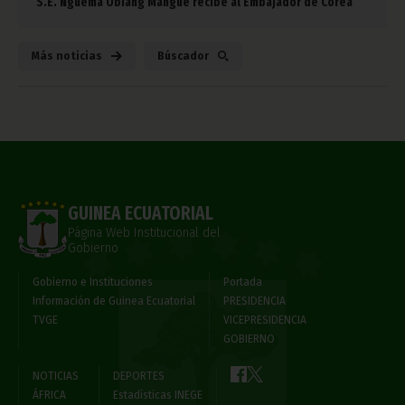
S.E. Nguema Obiang Mangue recibe al Embajador de Corea
Más noticias
Búscador
GUINEA ECUATORIAL
Página Web Institucional del
Gobierno
Gobierno e Instituciones
Portada
Información de Guinea Ecuatorial
PRESIDENCIA
TVGE
VICEPRESIDENCIA
GOBIERNO
NOTICIAS
DEPORTES
ÁFRICA
Estadísticas INEGE