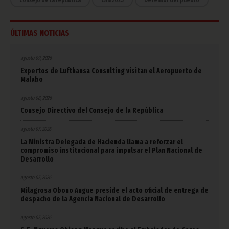
ÚLTIMAS NOTICIAS
agosto 09, 2026
Expertos de Lufthansa Consulting visitan el Aeropuerto de
Malabo
agosto 08, 2026
Consejo Directivo del Consejo de la República
agosto 07, 2026
La Ministra Delegada de Hacienda llama a reforzar el
compromiso institucional para impulsar el Plan Nacional de
Desarrollo
agosto 07, 2026
Milagrosa Obono Angue preside el acto oficial de entrega de
despacho de la Agencia Nacional de Desarrollo
agosto 07, 2026