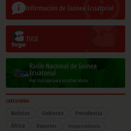
Información de Guinea Ecuatorial
TVGE
Radio Nacional de Guinea
Ecuatorial
Haz click aquí para escuchar ahora
CATEGORÍAS
Noticias
Gobierno
Presidencia
África
Deportes
Vicepresidencia