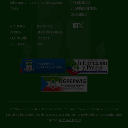
Información de Guinea Ecuatorial
PRESIDENCIA
TVGE
VICEPRESIDENCIA
GOBIERNO
NOTICIAS
DEPORTES
ÁFRICA
Estadísticas INEGE
ECONOMÍA
Fototeca
CULTURA
Links
© 2026 Todos los derechos reservados. Cualquier copia o reproducción, total o
parcial de los contenidos de esta web, está totalmente prohibido sin consentimiento
expreso
Términos legales