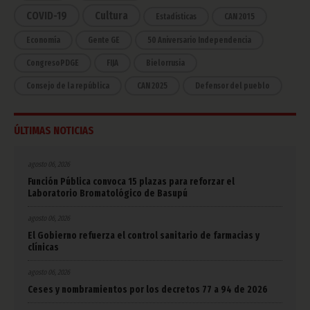
COVID-19
Cultura
Estadísticas
CAN 2015
Economía
Gente GE
50 Aniversario Independencia
CongresoPDGE
FIJA
Bielorrusia
Consejo de la república
CAN 2025
Defensor del pueblo
ÚLTIMAS NOTICIAS
agosto 06, 2026
Función Pública convoca 15 plazas para reforzar el
Laboratorio Bromatológico de Basupú
agosto 06, 2026
El Gobierno refuerza el control sanitario de farmacias y
clínicas
agosto 06, 2026
Ceses y nombramientos por los decretos 77 a 94 de 2026