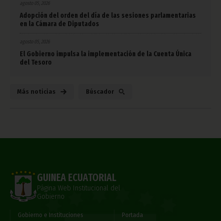
agosto 05, 2026
Adopción del orden del día de las sesiones parlamentarias
en la Cámara de Diputados
agosto 05, 2026
El Gobierno impulsa la implementación de la Cuenta Única
del Tesoro
Más noticias
Búscador
GUINEA ECUATORIAL
Página Web Institucional del
Gobierno
Gobierno e Instituciones
Portada