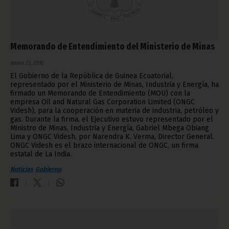
Memorando de Entendimiento del Ministerio de Minas
enero 23, 2016
El Gobierno de la República de Guinea Ecuatorial,
representado por el Ministerio de Minas, Industria y Energía, ha
firmado un Memorando de Entendimiento (MOU) con la
empresa Oil and Natural Gas Corporation Limited (ONGC
Videsh), para la cooperación en materia de industria, petróleo y
gas. Durante la firma, el Ejecutivo estuvo representado por el
Ministro de Minas, Industria y Energía, Gabriel Mbega Obiang
Lima y ONGC Videsh, por Narendra K. Verma, Director General.
ONGC Videsh es el brazo internacional de ONGC, un firma
estatal de La India.
Noticias
Gobierno