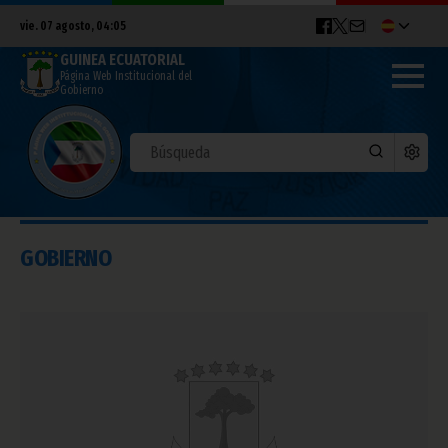
vie. 07 agosto, 04:05
GUINEA ECUATORIAL
Página Web Institucional del
Gobierno
GOBIERNO