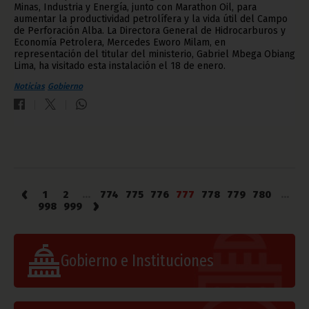
Minas, Industria y Energía, junto con Marathon Oil, para
aumentar la productividad petrolífera y la vida útil del Campo
de Perforación Alba. La Directora General de Hidrocarburos y
Economía Petrolera, Mercedes Eworo Milam, en
representación del titular del ministerio, Gabriel Mbega Obiang
Lima, ha visitado esta instalación el 18 de enero.
Noticias
Gobierno
‹
1
2
...
774
775
776
777
778
779
780
...
›
998
999
Gobierno e Instituciones