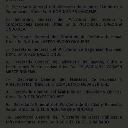
2.- Secretario General del Ministerio de Asuntos Exteriores y
Cooperación: Iltmo. Sr. D. DOMINGO EDU ANDEME.
3.- Secretario General del Ministerio del Interior y
Corporaciones Locales: Iltmo. Sr. D. VICTORIANO ENGONGA
ONDO KEA.
4.- Secretario General del Ministerio de Defensa Nacional:
Iltmo. Sr. D. Alfredo ABESO NVONO ONGUENE.
5.- Secretario General del Ministerio de Seguridad Nacional:
Iltmo. Sr. D. REGINALDO ONDO.
6.- Secretaria General del Ministerio de Justicia, Culto e
Instituciones Penitenciarias: Iltma. Sra. Dª MARÍA DEL CARMEN
MBEZE NGUEMA.
7.- Secretario General del Ministerio de Hacienda y
Presupuestos: Iltmo. Sr. D. CLEMENTINO MEDA SERICHE.
8.- Secretario General del Ministerio de Educación y Ciencias:
Iltmo. Sr. D. PEDRO ESONO NSE.
9.- Secretario General del Ministerio de Sanidad y Bienestar
Social: Iltmo. Sr. D. LUIS NGUEMA ONA BINDANG.
10.- Secretario General del Ministerio de Obras Públicas e
Infraestructuras: Iltmo. Sr. D. MIGUEL-ANGEL JORA BABO.