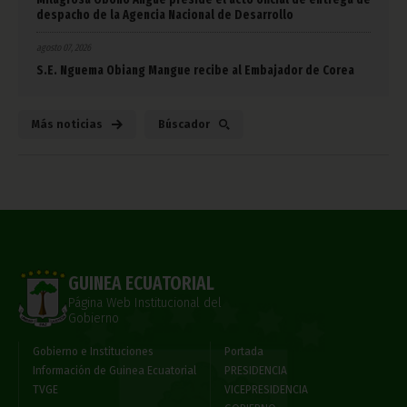
despacho de la Agencia Nacional de Desarrollo
agosto 07, 2026
S.E. Nguema Obiang Mangue recibe al Embajador de Corea
Más noticias
Búscador
GUINEA ECUATORIAL
Página Web Institucional del
Gobierno
Gobierno e Instituciones
Portada
Información de Guinea Ecuatorial
PRESIDENCIA
TVGE
VICEPRESIDENCIA