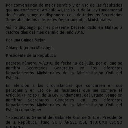
Por conveniencia de mejor servicio y en uso de las facultades
que me confiere el Artículo 41, Inciso H, de la Ley Fundamental
del Estado, vengo en disponerel cese de todos los Secretarios
Generales de los diferentes Departamentos Ministeriales.
Así lo dispongo por el presente Decreto dado en Malabo a
catorce días del mes de julio del año 2016.
Por una Guinea Mejor.
Obiang Nguema Mbasogo.
Presidente de la República.
Decreto número 74/2016, de fecha 18 de julio, por el que se
nombra Secretarios Generales en los diferentes
Departamentos Ministeriales de la Administración Civil del
Estado.
En atención a las circunstancias que concurren en sus
personas y en uso de las facultades que me confiere el
Artículo 41 inciso H de la Ley Fundamental del Estado, vengo en
nombrar Secretarios Generales en los diferentes
Departamentos Ministeriales de la Administración Civil del
Estado como sigue:
1.- Secretario General del Gabinete Civil de S. E. el Presidente
de la República: Iltmo. Sr. D. ÁNGEL JOSÉ NTUTUMU ESONO
BINDANG.