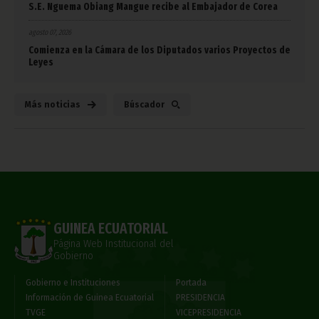
S.E. Nguema Obiang Mangue recibe al Embajador de Corea
agosto 07, 2026
Comienza en la Cámara de los Diputados varios Proyectos de
Leyes
Más noticias
Búscador
GUINEA ECUATORIAL
Página Web Institucional del
Gobierno
Gobierno e Instituciones
Portada
Información de Guinea Ecuatorial
PRESIDENCIA
TVGE
VICEPRESIDENCIA