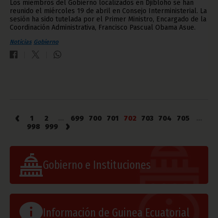
Los miembros del Gobierno localizados en Djibloho se han
reunido el miércoles 19 de abril en Consejo Interministerial. La
sesión ha sido tutelada por el Primer Ministro, Encargado de la
Coordinación Administrativa, Francisco Pascual Obama Asue.
Noticias
Gobierno
‹
1
2
...
699
700
701
702
703
704
705
...
›
998
999
Gobierno e Instituciones
Información de Guinea Ecuatorial