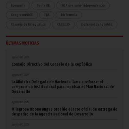
Economía
Gente GE
50 Aniversario Independencia
CongresoPDGE
FIJA
Bielorrusia
Consejo de la república
CAN 2025
Defensor del pueblo
ÚLTIMAS NOTICIAS
agosto 08, 2026
Consejo Directivo del Consejo de la República
agosto 07, 2026
La Ministra Delegada de Hacienda llama a reforzar el
compromiso institucional para impulsar el Plan Nacional de
Desarrollo
agosto 07, 2026
Milagrosa Obono Angue preside el acto oficial de entrega de
despacho de la Agencia Nacional de Desarrollo
agosto 07, 2026