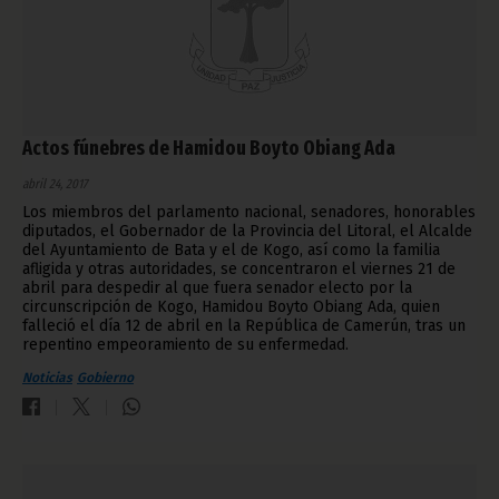
Actos fúnebres de Hamidou Boyto Obiang Ada
abril 24, 2017
Los miembros del parlamento nacional, senadores, honorables
diputados, el Gobernador de la Provincia del Litoral, el Alcalde
del Ayuntamiento de Bata y el de Kogo, así como la familia
afligida y otras autoridades, se concentraron el viernes 21 de
abril para despedir al que fuera senador electo por la
circunscripción de Kogo, Hamidou Boyto Obiang Ada, quien
falleció el día 12 de abril en la República de Camerún, tras un
repentino empeoramiento de su enfermedad.
Noticias
Gobierno