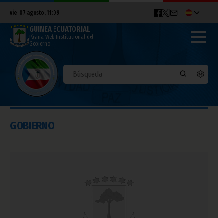
vie. 07 agosto, 11:09
GUINEA ECUATORIAL
Página Web Institucional del
Gobierno
GOBIERNO