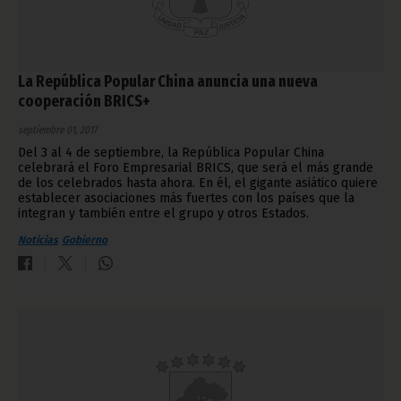
La República Popular China anuncia una nueva
cooperación BRICS+
septiembre 01, 2017
Del 3 al 4 de septiembre, la República Popular China
celebrará el Foro Empresarial BRICS, que será el más grande
de los celebrados hasta ahora. En él, el gigante asiático quiere
establecer asociaciones más fuertes con los países que la
integran y también entre el grupo y otros Estados.
Noticias
Gobierno