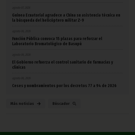
agosto 07, 2026
Guinea Ecuatorial agradece a China su asistencia técnica en
la búsqueda del helicóptero militar Z-9
agosto 06, 2026
Función Pública convoca 15 plazas para reforzar el
Laboratorio Bromatológico de Basupú
agosto 06, 2026
El Gobierno refuerza el control sanitario de farmacias y
clínicas
agosto 06, 2026
Ceses y nombramientos por los decretos 77 a 94 de 2026
Más noticias
Búscador