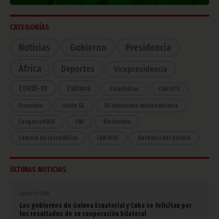
CATEGORÍAS
Noticias
Gobierno
Presidencia
África
Deportes
Vicepresidencia
COVID-19
Cultura
Estadísticas
CAN 2015
Economía
Gente GE
50 Aniversario Independencia
CongresoPDGE
FIJA
Bielorrusia
Consejo de la república
CAN 2025
Defensor del pueblo
ÚLTIMAS NOTICIAS
agosto 07, 2026
Los gobiernos de Guinea Ecuatorial y Cuba se felicitan por
los resultados de su cooperación bilateral