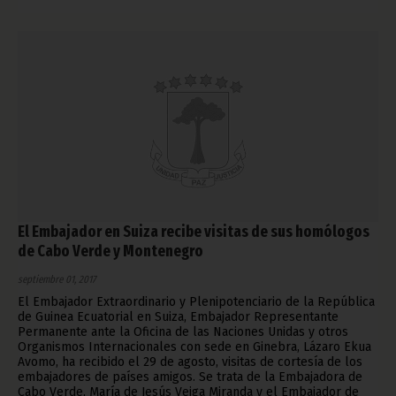
El Embajador en Suiza recibe visitas de sus homólogos
de Cabo Verde y Montenegro
septiembre 01, 2017
El Embajador Extraordinario y Plenipotenciario de la República
de Guinea Ecuatorial en Suiza, Embajador Representante
Permanente ante la Oficina de las Naciones Unidas y otros
Organismos Internacionales con sede en Ginebra, Lázaro Ekua
Avomo, ha recibido el 29 de agosto, visitas de cortesía de los
embajadores de países amigos. Se trata de la Embajadora de
Cabo Verde, María de Jesús Veiga Miranda y el Embajador de