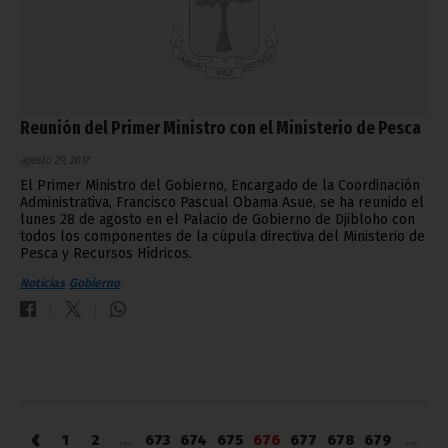
Reunión del Primer Ministro con el Ministerio de Pesca
agosto 29, 2017
El Primer Ministro del Gobierno, Encargado de la Coordinación
Administrativa, Francisco Pascual Obama Asue, se ha reunido el
lunes 28 de agosto en el Palacio de Gobierno de Djibloho con
todos los componentes de la cúpula directiva del Ministerio de
Pesca y Recursos Hídricos.
Noticias
Gobierno
‹
1
2
...
673
674
675
676
677
678
679
...