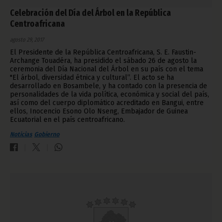
Celebración del Día del Árbol en la República
Centroafricana
agosto 29, 2017
El Presidente de la República Centroafricana, S. E. Faustin-
Archange Touadéra, ha presidido el sábado 26 de agosto la
ceremonia del Día Nacional del Árbol en su país con el tema
"El árbol, diversidad étnica y cultural”. El acto se ha
desarrollado en Bosambele, y ha contado con la presencia de
personalidades de la vida política, económica y social del país,
así como del cuerpo diplomático acreditado en Bangui, entre
ellos, Inocencio Esono Olo Nseng, Embajador de Guinea
Ecuatorial en el país centroafricano.
Noticias
Gobierno