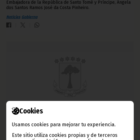
Embajadora de la República de Santo Tomé y Príncipe, Ángela
dos Santos Ramos José da Costa Pinheiro.
Noticias
Gobierno
Cookies
VIII Consejo Interministerial de 2017
agosto 31, 2017
Usamos cookies para mejorar tu experiencia.
Un total de diez puntos están incluidos en el orden del día del
Este sitio utiliza cookies propias y de terceros
Consejo Interministerial que se reúne los días 30 y 31 de