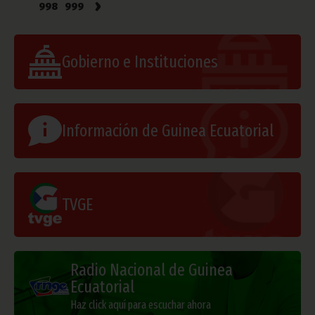
›
998
999
Gobierno e Instituciones
Información de Guinea Ecuatorial
TVGE
Radio Nacional de Guinea
Ecuatorial
Haz click aquí para escuchar ahora