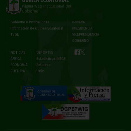
GUINEA ECUATORIAL
Página Web Institucional del
Gobierno
Gobierno e Instituciones
Portada
Información de Guinea Ecuatorial
PRESIDENCIA
TVGE
VICEPRESIDENCIA
GOBIERNO
NOTICIAS
DEPORTES
ÁFRICA
Estadísticas INEGE
ECONOMÍA
Fototeca
CULTURA
Links