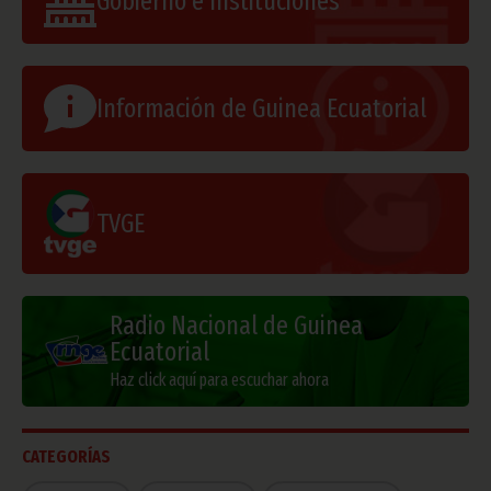
Gobierno e Instituciones
Información de Guinea Ecuatorial
TVGE
Radio Nacional de Guinea
Ecuatorial
Haz click aquí para escuchar ahora
CATEGORÍAS