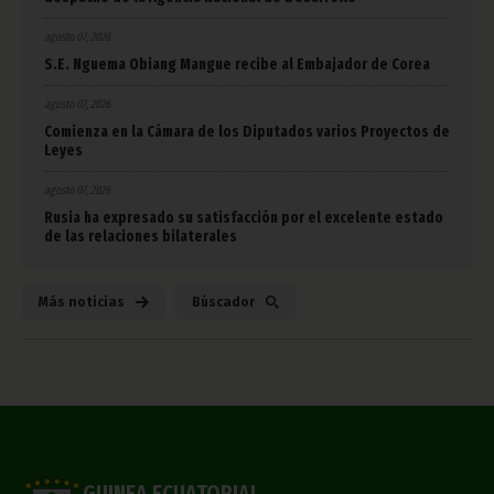
agosto 07, 2026
S.E. Nguema Obiang Mangue recibe al Embajador de Corea
agosto 07, 2026
Comienza en la Cámara de los Diputados varios Proyectos de
Leyes
agosto 07, 2026
Rusia ha expresado su satisfacción por el excelente estado
de las relaciones bilaterales
Más noticias
Búscador