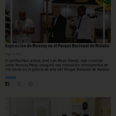
Exposición de Monsuy en el Parque Nacional de Malabo
mayo 15, 2022
El polifacético artista, José Luis Meyé Obono, más conocido
como Monsuy Meyé, inauguró una exposición retrospectiva de
110 obras en la galería de arte del Parque Nacional de Malabo.
Cultura