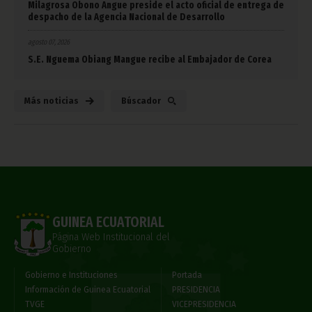
Milagrosa Obono Angue preside el acto oficial de entrega de
despacho de la Agencia Nacional de Desarrollo
agosto 07, 2026
S.E. Nguema Obiang Mangue recibe al Embajador de Corea
Más noticias
Búscador
GUINEA ECUATORIAL
Página Web Institucional del
Gobierno
Gobierno e Instituciones
Portada
Información de Guinea Ecuatorial
PRESIDENCIA
TVGE
VICEPRESIDENCIA