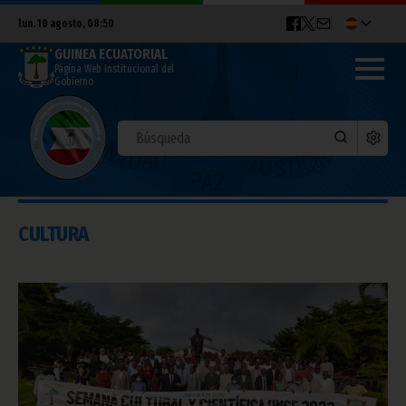
lun. 10 agosto, 08:50
GUINEA ECUATORIAL
Página Web Institucional del
Gobierno
CULTURA