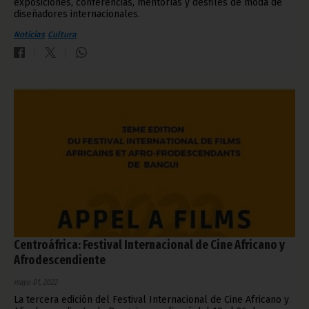
exposiciones, conferencias, mentorías y desfiles de moda de
diseñadores internacionales.
Noticias
Cultura
Centroáfrica: Festival Internacional de Cine Africano y
Afrodescendiente
mayo 01, 2022
La tercera edición del Festival Internacional de Cine Africano y