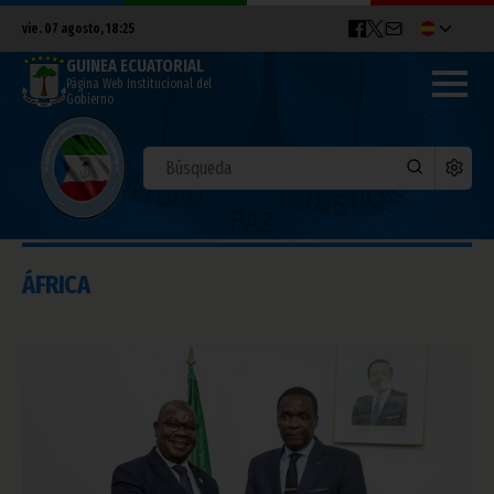
vie. 07 agosto, 18:25
GUINEA ECUATORIAL
Página Web Institucional del
Gobierno
ÁFRICA