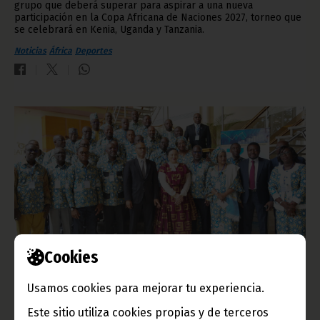
grupo que deberá superar para aspirar a una nueva
participación en la Copa Africana de Naciones 2027, torneo que
se celebrará en Kenia, Uganda y Tanzania.
Noticias
África
Deportes
Cookies
AFRISTAT celebra su 50ª reunión del Comité de Dirección
en Malabo
Usamos cookies para mejorar tu experiencia.
mayo 19, 2026
Este sitio utiliza cookies propias y de terceros