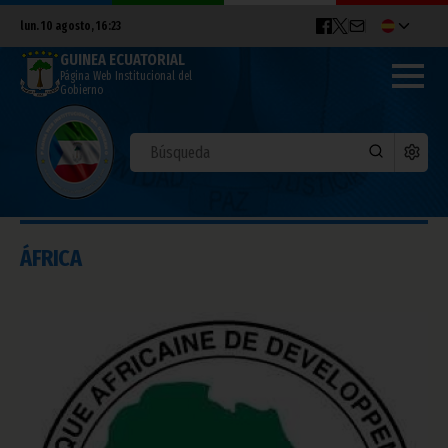
lun. 10 agosto, 16:23
GUINEA ECUATORIAL
Página Web Institucional del
Gobierno
ÁFRICA