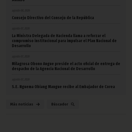
agosto 08, 2026
Consejo Directivo del Consejo de la República
agosto 07, 2026
La Ministra Delegada de Hacienda llama a reforzar el
compromiso institucional para impulsar el Plan Nacional de
Desarrollo
agosto 07, 2026
Milagrosa Obono Angue preside el acto oficial de entrega de
despacho de la Agencia Nacional de Desarrollo
agosto 07, 2026
S.E. Nguema Obiang Mangue recibe al Embajador de Corea
Más noticias
Búscador