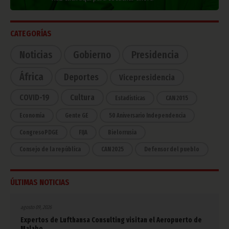
CATEGORÍAS
Noticias
Gobierno
Presidencia
África
Deportes
Vicepresidencia
COVID-19
Cultura
Estadísticas
CAN 2015
Economía
Gente GE
50 Aniversario Independencia
CongresoPDGE
FIJA
Bielorrusia
Consejo de la república
CAN 2025
Defensor del pueblo
ÚLTIMAS NOTICIAS
agosto 09, 2026
Expertos de Lufthansa Consulting visitan el Aeropuerto de
Malabo