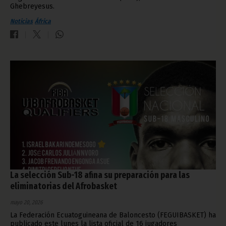
Ghebreyesus.
Noticias
África
La selección Sub-18 afina su preparación para las
eliminatorias del Afrobasket
mayo 20, 2026
La Federación Ecuatoguineana de Baloncesto (FEGUIBASKET) ha
publicado este lunes la lista oficial de 16 jugadores