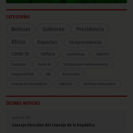
CATEGORÍAS
Noticias
Gobierno
Presidencia
África
Deportes
Vicepresidencia
COVID-19
Cultura
Estadísticas
CAN 2015
Economía
Gente GE
50 Aniversario Independencia
CongresoPDGE
FIJA
Bielorrusia
Consejo de la república
CAN 2025
Defensor del pueblo
ÚLTIMAS NOTICIAS
agosto 08, 2026
Consejo Directivo del Consejo de la República