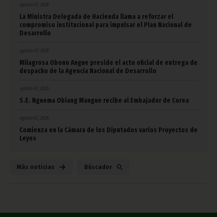
agosto 07, 2026
La Ministra Delegada de Hacienda llama a reforzar el
compromiso institucional para impulsar el Plan Nacional de
Desarrollo
agosto 07, 2026
Milagrosa Obono Angue preside el acto oficial de entrega de
despacho de la Agencia Nacional de Desarrollo
agosto 07, 2026
S.E. Nguema Obiang Mangue recibe al Embajador de Corea
agosto 07, 2026
Comienza en la Cámara de los Diputados varios Proyectos de
Leyes
Más noticias
Búscador