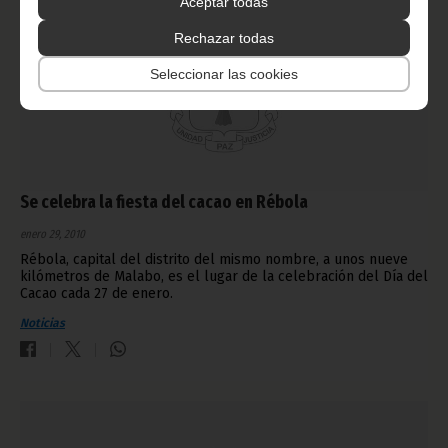
Aceptar todas
Rechazar todas
Seleccionar las cookies
Se celebra la fiesta del cacao en Rébola
enero 29, 2010
Rébola, capital del distrito del mismo nombre, a unos nueve
kilómetros de Malabo, es el lugar de la celebración del Día del
Cacao cada 27 de enero.
Noticias