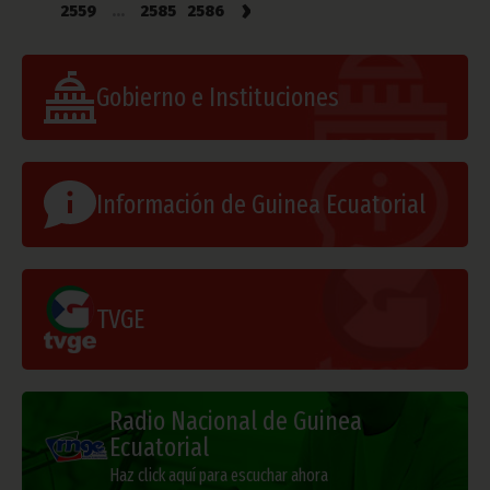
›
2559
...
2585
2586
Gobierno e Instituciones
Información de Guinea Ecuatorial
TVGE
Radio Nacional de Guinea
Ecuatorial
Haz click aquí para escuchar ahora