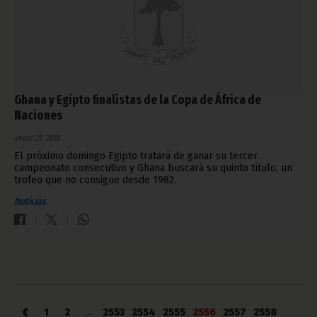
Ghana y Egipto finalistas de la Copa de África de
Naciones
enero 29, 2010
El próximo domingo Egipto tratará de ganar su tercer
campeonato consecutivo y Ghana buscará su quinto título, un
trofeo que no consigue desde 1982.
Noticias
‹
1
2
...
2553
2554
2555
2556
2557
2558