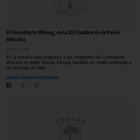
El Presidente Obiang, en la XIV Cumbre de la Unión
Africana
febrero 01, 2010
En la reunión que congregó a los dirigentes del continente
africano en Addis Abeba, Etiopía, también se rindió homenaje a
las victimas de Haití.
Noticias
Gobierno
Presidencia