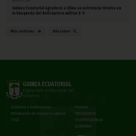
agosto 07, 2026
Guinea Ecuatorial agradece a China su asistencia técnica en
la búsqueda del helicóptero militar Z-9
Más noticias
Búscador
GUINEA ECUATORIAL
Página Web Institucional del
Gobierno
Gobierno e Instituciones
Portada
Información de Guinea Ecuatorial
PRESIDENCIA
TVGE
VICEPRESIDENCIA
GOBIERNO