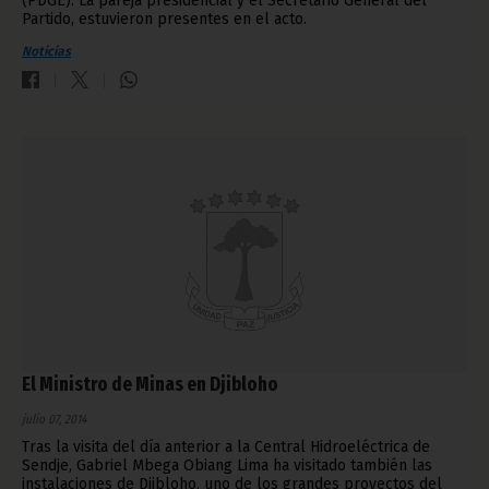
(PDGE). La pareja presidencial y el Secretario General del
Partido, estuvieron presentes en el acto.
Noticias
El Ministro de Minas en Djibloho
julio 07, 2014
Tras la visita del día anterior a la Central Hidroeléctrica de
Sendje, Gabriel Mbega Obiang Lima ha visitado también las
instalaciones de Djibloho, uno de los grandes proyectos del