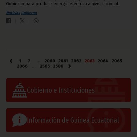
Gobierno para producir energía eléctrica a nivel nacional.
Noticias
Gobierno
‹
1
2
...
2060
2061
2062
2063
2064
2065
›
2066
...
2585
2586
Gobierno e Instituciones
Información de Guinea Ecuatorial