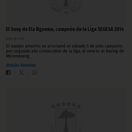
El Sony de Ela Nguema, campeón de la Liga SEGESA 2014
julio 08, 2014
El equipo amarillo se proclamó el sábado 5 de julio campeón
por segundo año consecutivo de la liga, al vencer al Racing de
Micomeseng.
Noticias
Deportes