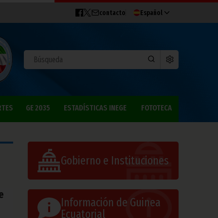
contacto
Español
RTES
GE 2035
ESTADÍSTICAS INEGE
FOTOTECA
Gobierno e Instituciones
e
Información de Guinea
Ecuatorial