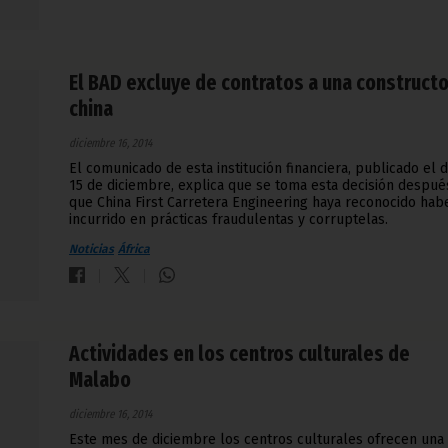
El BAD excluye de contratos a una constructo
china
diciembre 16, 2014
El comunicado de esta institución financiera, publicado el d
15 de diciembre, explica que se toma esta decisión despué
que China First Carretera Engineering haya reconocido hab
incurrido en prácticas fraudulentas y corruptelas.
Noticias
África
Actividades en los centros culturales de
Malabo
diciembre 16, 2014
Este mes de diciembre los centros culturales ofrecen una