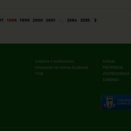
›
97
1998
1999
2000
2001
...
2584
2585
Gobierno e Instituciones
Portada
Información de Guinea Ecuatorial
PRESIDENCIA
TVGE
VICEPRESIDENCIA
GOBIERNO