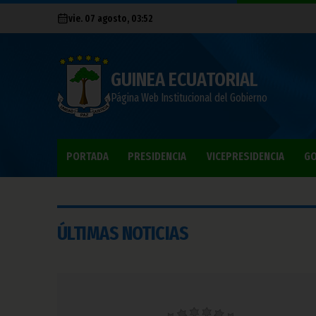
vie. 07 agosto, 03:52
GUINEA ECUATORIAL
Página Web Institucional del Gobierno
PORTADA
PRESIDENCIA
VICEPRESIDENCIA
GO
ÚLTIMAS NOTICIAS