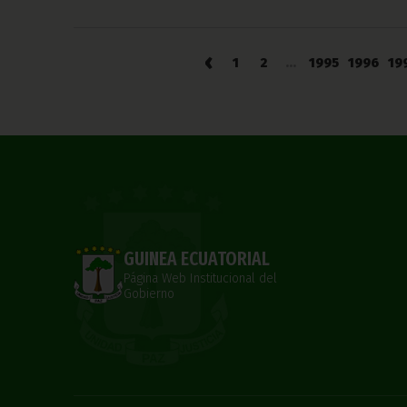
‹
1
2
...
1995
1996
19
GUINEA ECUATORIAL
Página Web Institucional del
Gobierno