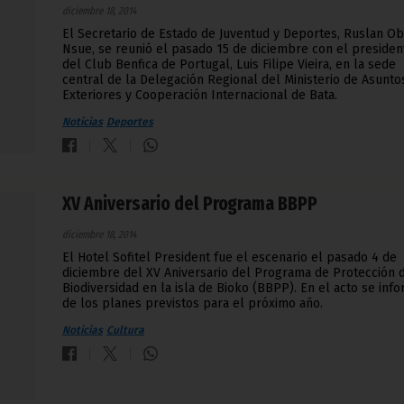
diciembre 18, 2014
El Secretario de Estado de Juventud y Deportes, Ruslan Ob
Nsue, se reunió el pasado 15 de diciembre con el presiden
del Club Benfica de Portugal, Luis Filipe Vieira, en la sede
central de la Delegación Regional del Ministerio de Asunto
Exteriores y Cooperación Internacional de Bata.
Noticias
Deportes
XV Aniversario del Programa BBPP
diciembre 18, 2014
El Hotel Sofitel President fue el escenario el pasado 4 de
diciembre del XV Aniversario del Programa de Protección d
Biodiversidad en la isla de Bioko (BBPP). En el acto se inf
de los planes previstos para el próximo año.
Noticias
Cultura