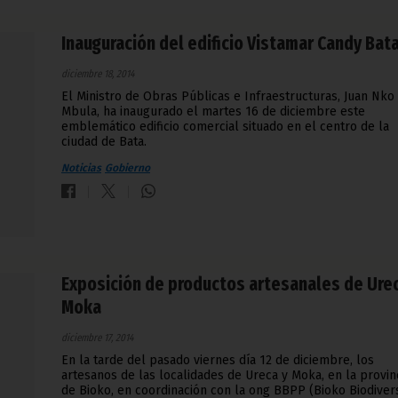
Inauguración del edificio Vistamar Candy Bat
diciembre 18, 2014
El Ministro de Obras Públicas e Infraestructuras, Juan Nko
Mbula, ha inaugurado el martes 16 de diciembre este
emblemático edificio comercial situado en el centro de la
ciudad de Bata.
Noticias
Gobierno
Exposición de productos artesanales de Urec
Moka
diciembre 17, 2014
En la tarde del pasado viernes día 12 de diciembre, los
artesanos de las localidades de Ureca y Moka, en la provin
de Bioko, en coordinación con la ong BBPP (Bioko Biodivers