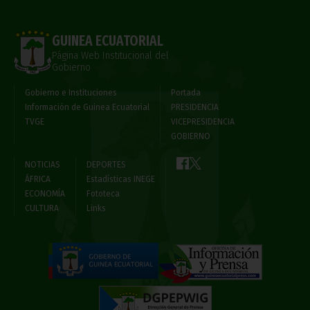
GUINEA ECUATORIAL
Página Web Institucional del
Gobierno
Gobierno e Instituciones
Portada
Información de Guinea Ecuatorial
PRESIDENCIA
TVGE
VICEPRESIDENCIA
GOBIERNO
NOTICIAS
DEPORTES
ÁFRICA
Estadísticas INEGE
ECONOMÍA
Fototeca
CULTURA
Links