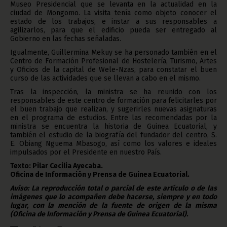
Museo Presidencial que se levanta en la actualidad en la
ciudad de Mongomo. La visita tenía como objeto conocer el
estado de los trabajos, e instar a sus responsables a
agilizarlos, para que el edificio pueda ser entregado al
Gobierno en las fechas señaladas.
Igualmente, Guillermina Mekuy se ha personado también en el
Centro de Formación Profesional de Hostelería, Turismo, Artes
y Oficios de la capital de Wele-Nzas, para constatar el buen
curso de las actividades que se llevan a cabo en el mismo.
Tras la inspección, la ministra se ha reunido con los
responsables de este centro de formación para felicitarles por
el buen trabajo que realizan, y sugerirles nuevas asignaturas
en el programa de estudios. Entre las recomendadas por la
ministra se encuentra la historia de Guinea Ecuatorial, y
también el estudio de la biografía del fundador del centro, S.
E. Obiang Nguema Mbasogo, así como los valores e ideales
impulsados por el Presidente en nuestro País.
Texto: Pilar Cecilia Ayecaba.
Oficina de Información y Prensa de Guinea Ecuatorial.
Aviso: La reproducción total o parcial de este artículo o de las
imágenes que lo acompañen debe hacerse, siempre y en todo
lugar, con la mención de la fuente de origen de la misma
(Oficina de Información y Prensa de Guinea Ecuatorial).