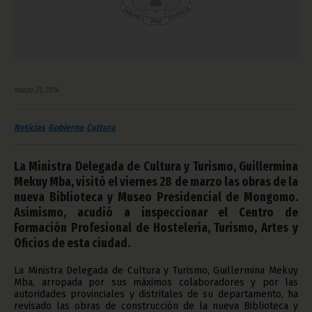
marzo 31, 2014
Noticias
Gobierno
Cultura
La Ministra Delegada de Cultura y Turismo, Guillermina
Mekuy Mba, visitó el viernes 28 de marzo las obras de la
nueva Biblioteca y Museo Presidencial de Mongomo.
Asimismo, acudió a inspeccionar el Centro de
Formación Profesional de Hostelería, Turismo, Artes y
Oficios de esta ciudad.
La Ministra Delegada de Cultura y Turismo, Guillermina Mekuy
Mba, arropada por sus máximos colaboradores y por las
autoridades provinciales y distritales de su departamento, ha
revisado las obras de construcción de la nueva Biblioteca y