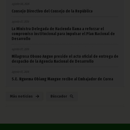
agosto 08, 2026
Consejo Directivo del Consejo de la República
agosto 07, 2026
La Ministra Delegada de Hacienda llama a reforzar el
compromiso institucional para impulsar el Plan Nacional de
Desarrollo
agosto 07, 2026
Milagrosa Obono Angue preside el acto oficial de entrega de
despacho de la Agencia Nacional de Desarrollo
agosto 07, 2026
S.E. Nguema Obiang Mangue recibe al Embajador de Corea
Más noticias
Búscador