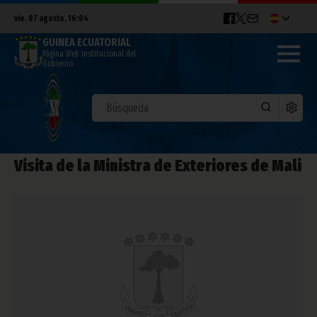
vie. 07 agosto, 16:04
GUINEA ECUATORIAL
Página Web Institucional del
Gobierno
Visita de la Ministra de Exteriores de Mali