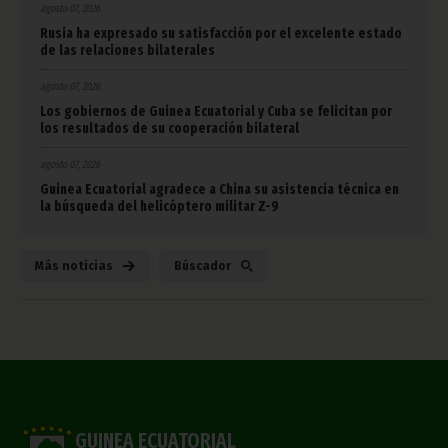
agosto 07, 2026
Rusia ha expresado su satisfacción por el excelente estado
de las relaciones bilaterales
agosto 07, 2026
Los gobiernos de Guinea Ecuatorial y Cuba se felicitan por
los resultados de su cooperación bilateral
agosto 07, 2026
Guinea Ecuatorial agradece a China su asistencia técnica en
la búsqueda del helicóptero militar Z-9
Más noticias
Búscador
GUINEA ECUATORIAL