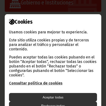
Gobierno e Instituciones
Cookies
Información de Guinea Ecuatorial
Usamos cookies para mejorar tu experiencia.
Este sitio utiliza cookies propias y de terceros
para analizar el tráfico y personalizar el
contenido.
TVGE
Puedes aceptar todas las cookies pulsando en el
botón "Aceptar todas", rechazar todas las cookies
pulsando en el botón "Rechazar todas" o
configurarlas pulsando el botón "Seleccionar las
Radio Nacional de Guinea
cookies".
Ecuatorial
Consultar política de cookies
Haz click aquí para escuchar ahora
Aceptar todas
CATEGORÍAS
Rechazar todas