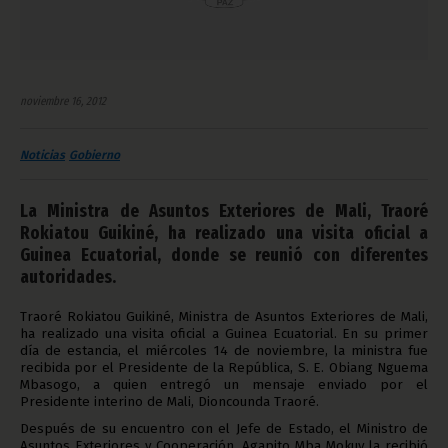
noviembre 16, 2012
Noticias
Gobierno
La Ministra de Asuntos Exteriores de Mali, Traoré
Rokiatou Guikiné, ha realizado una visita oficial a
Guinea Ecuatorial, donde se reunió con diferentes
autoridades.
Traoré Rokiatou Guikiné, Ministra de Asuntos Exteriores de Mali,
ha realizado una visita oficial a Guinea Ecuatorial. En su primer
día de estancia, el miércoles 14 de noviembre, la ministra fue
recibida por el Presidente de la República, S. E. Obiang Nguema
Mbasogo, a quien entregó un mensaje enviado por el
Presidente interino de Mali, Dioncounda Traoré.
Después de su encuentro con el Jefe de Estado, el Ministro de
Asuntos Exteriores y Cooperación, Agapito Mba Mokuy la recibió