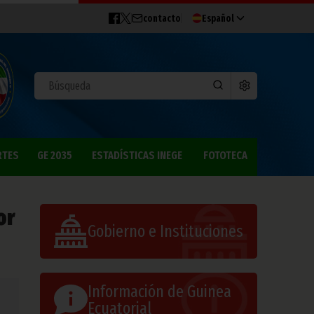
contacto
Español
RTES
GE 2035
ESTADÍSTICAS INEGE
FOTOTECA
or
Gobierno e Instituciones
Información de Guinea
Ecuatorial