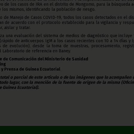
reo de los casos de IRA en el distrito de Mongomo, para la búsqueda a
 los mismos, identificando la población de riesgo.
lo de Manejo de Casos COVID-19, todos los casos detectados en el dis
 de acuerdo con el protocolo establecido para la vigilancia y respu
, aislar y tratar.
liza una evaluación del sistema de medios de diagnóstico que incluye
s (rápido de anticuerpos IgM a los casos recientes con 10 a 14 días y 
 de evolución), desde la toma de muestras, procesamiento, regist
l Laboratorio de referencia en Baney.
te de Comunicación del Ministerio de Sanidad
King
 y Prensa de Guinea Ecuatorial
 total o parcial de este artículo o de las imágenes que lo acompañen
todo lugar, con la mención de la fuente de origen de la misma (Ofici
e Guinea Ecuatorial).