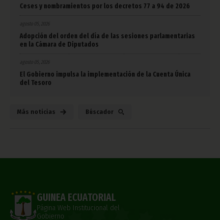
Ceses y nombramientos por los decretos 77 a 94 de 2026
agosto 05, 2026
Adopción del orden del día de las sesiones parlamentarias
en la Cámara de Diputados
agosto 05, 2026
El Gobierno impulsa la implementación de la Cuenta Única
del Tesoro
Más noticias
Búscador
GUINEA ECUATORIAL
Página Web Institucional del
Gobierno