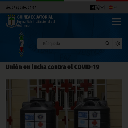
vie. 07 agosto, 04:07
GUINEA ECUATORIAL
Página Web Institucional del
Gobierno
Unión en lucha contra el COVID-19