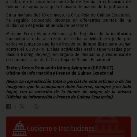
a cabo, en el populoso mercado de Semu, la colocación de
bidones de agua para que el lavado de manos de la población.
En la mañana del 18 de mayo, la Cruz Roja de Guinea Ecuatorial
ha seguido colocando bidones en diferentes puntos de la
ciudad con especial afluencia de personas.
Mariano Ecoro Asumu Nchama, jefe logístico de la institución
humanitaria, está al frente de dicha actividad arropado por
varios voluntarios que han ofrecido su tiempo libre para luchar
contra el COVID-19. Dichas actividades están supervisadas por
Basilio Ndong Beyeng, encargado de despacho y responsable
de comunicación de la Cruz Roja de Guinea Ecuatorial.
Texto y fotos: Romualdo Ndong Ayingono (DPGWIGE)
Oficina de Información y Prensa de Guinea Ecuatorial
Aviso: La reproducción total o parcial de este artículo o de las
imágenes que lo acompañen debe hacerse, siempre y en todo
lugar, con la mención de la fuente de origen de la misma
(Oficina de Información y Prensa de Guinea Ecuatorial).
Gobierno e Instituciones