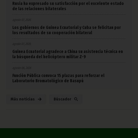
Rusia ha expresado su satisfacción por el excelente estado
de las relaciones bilaterales
agosto 07, 2026
Los gobiernos de Guinea Ecuatorial y Cuba se felicitan por
los resultados de su cooperación bilateral
agosto 07, 2026
Guinea Ecuatorial agradece a China su asistencia técnica en
la búsqueda del helicóptero militar Z-9
agosto 06, 2026
Función Pública convoca 15 plazas para reforzar el
Laboratorio Bromatológico de Basupú
Más noticias
Búscador