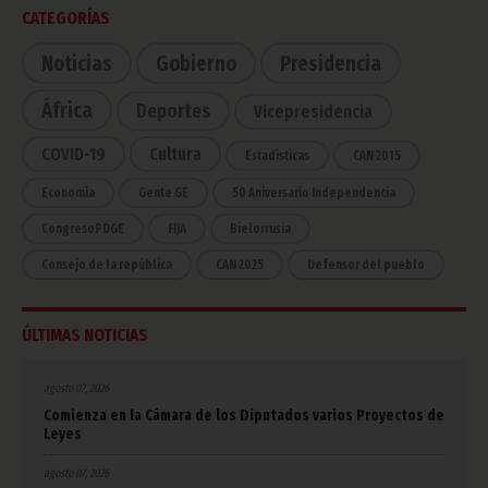
CATEGORÍAS
Noticias
Gobierno
Presidencia
África
Deportes
Vicepresidencia
COVID-19
Cultura
Estadísticas
CAN 2015
Economía
Gente GE
50 Aniversario Independencia
CongresoPDGE
FIJA
Bielorrusia
Consejo de la república
CAN 2025
Defensor del pueblo
ÚLTIMAS NOTICIAS
agosto 07, 2026
Comienza en la Cámara de los Diputados varios Proyectos de
Leyes
agosto 07, 2026