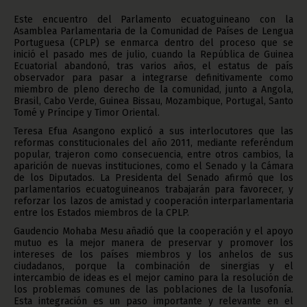
Este encuentro del Parlamento ecuatoguineano con la
Asamblea Parlamentaria de la Comunidad de Países de Lengua
Portuguesa (CPLP) se enmarca dentro del proceso que se
inició el pasado mes de julio, cuando la República de Guinea
Ecuatorial abandonó, tras varios años, el estatus de país
observador para pasar a integrarse definitivamente como
miembro de pleno derecho de la comunidad, junto a Angola,
Brasil, Cabo Verde, Guinea Bissau, Mozambique, Portugal, Santo
Tomé y Príncipe y Timor Oriental.
Teresa Efua Asangono explicó a sus interlocutores que las
reformas constitucionales del año 2011, mediante referéndum
popular, trajeron como consecuencia, entre otros cambios, la
aparición de nuevas instituciones, como el Senado y la Cámara
de los Diputados. La Presidenta del Senado afirmó que los
parlamentarios ecuatoguineanos trabajarán para favorecer, y
reforzar los lazos de amistad y cooperación interparlamentaria
entre los Estados miembros de la CPLP.
Gaudencio Mohaba Mesu añadió que la cooperación y el apoyo
mutuo es la mejor manera de preservar y promover los
intereses de los países miembros y los anhelos de sus
ciudadanos, porque la combinación de sinergias y el
intercambio de ideas es el mejor camino para la resolución de
los problemas comunes de las poblaciones de la lusofonía.
Esta integración es un paso importante y relevante en el