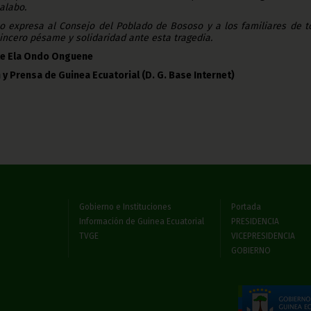
Malabo.
no expresa al Consejo del Poblado de Bososo y a los familiares de t
incero pésame y solidaridad ante esta tragedia.
te Ela Ondo Onguene
 y Prensa de Guinea Ecuatorial (D. G. Base Internet)
Gobierno e Instituciones
Portada
Información de Guinea Ecuatorial
PRESIDENCIA
TVGE
VICEPRESIDENCIA
GOBIERNO