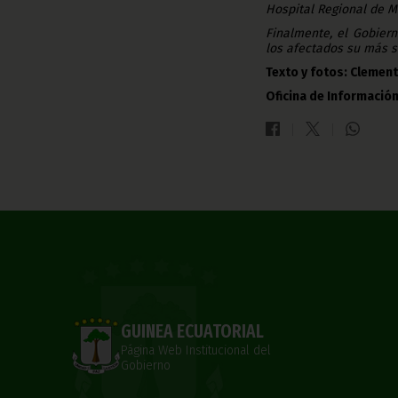
Hospital Regional de 
Finalmente, el Gobier
los afectados su más s
Texto y fotos: Clemen
Oficina de Información
GUINEA ECUATORIAL
Página Web Institucional del
Gobierno