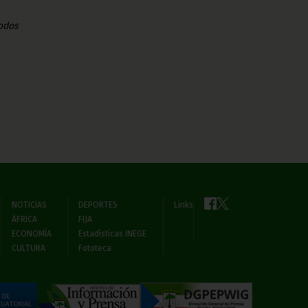
odos
NOTICIAS
DEPORTES
Links
ÁFRICA
FIJA
ECONOMÍA
Estadísticas INEGE
CULTURA
Fototeca