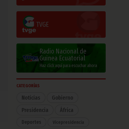
TVGE
Radio Nacional de
Guinea Ecuatorial
Haz click aquí para escuchar ahora
CATEGORÍAS
Noticias
Gobierno
Presidencia
África
Deportes
Vicepresidencia