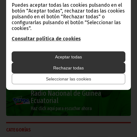
Gobierno e Instituciones
Puedes aceptar todas las cookies pulsando en el
botón "Aceptar todas", rechazar todas las cookies
pulsando en el botón "Rechazar todas" o
configurarlas pulsando el botón "Seleccionar las
cookies".
Información de Guinea Ecuatorial
Consultar política de cookies
Aceptar todas
TVGE
Rechazar todas
Seleccionar las cookies
Radio Nacional de Guinea
Ecuatorial
Haz click aquí para escuchar ahora
CATEGORÍAS