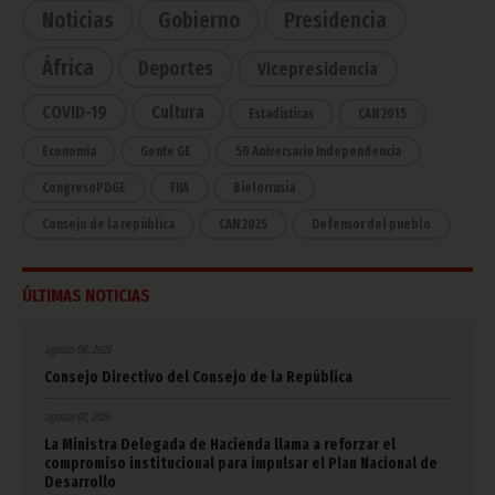
Noticias
Gobierno
Presidencia
África
Deportes
Vicepresidencia
COVID-19
Cultura
Estadísticas
CAN 2015
Economía
Gente GE
50 Aniversario Independencia
CongresoPDGE
FIJA
Bielorrusia
Consejo de la república
CAN 2025
Defensor del pueblo
ÚLTIMAS NOTICIAS
agosto 08, 2026
Consejo Directivo del Consejo de la República
agosto 07, 2026
La Ministra Delegada de Hacienda llama a reforzar el
compromiso institucional para impulsar el Plan Nacional de
Desarrollo