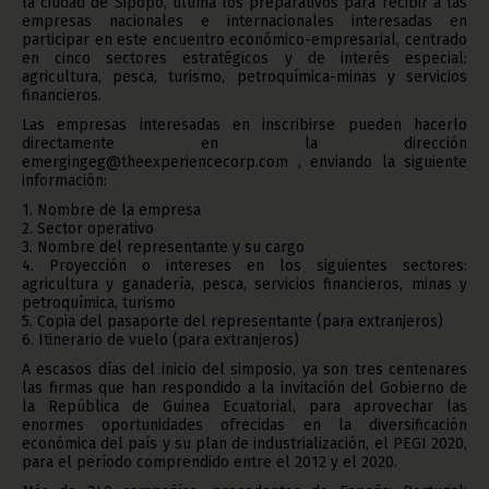
la ciudad de Sipopo, ultima los preparativos para recibir a las
empresas nacionales e internacionales interesadas en
participar en este encuentro económico-empresarial, centrado
en cinco sectores estratégicos y de interés especial:
agricultura, pesca, turismo, petroquímica-minas y servicios
financieros.
Las empresas interesadas en inscribirse pueden hacerlo
directamente en la dirección
emergingeg@theexperiencecorp.com , enviando la siguiente
información:
1. Nombre de la empresa
2. Sector operativo
3. Nombre del representante y su cargo
4. Proyección o intereses en los siguientes sectores:
agricultura y ganadería, pesca, servicios financieros, minas y
petroquímica, turismo
5. Copia del pasaporte del representante (para extranjeros)
6. Itinerario de vuelo (para extranjeros)
A escasos días del inicio del simposio, ya son tres centenares
las firmas que han respondido a la invitación del Gobierno de
la República de Guinea Ecuatorial, para aprovechar las
enormes oportunidades ofrecidas en la diversificación
económica del país y su plan de industrialización, el PEGI 2020,
para el período comprendido entre el 2012 y el 2020.