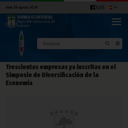
dom. 09 agosto, 02:39
GUINEA ECUATORIAL
Página Web Institucional del
Gobierno
Trescientas empresas ya inscritas en el
Simposio de Diversificación de la
Economía