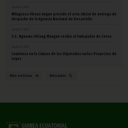
agosto 07, 2026
Milagrosa Obono Angue preside el acto oficial de entrega de
despacho de la Agencia Nacional de Desarrollo
agosto 07, 2026
S.E. Nguema Obiang Mangue recibe al Embajador de Corea
agosto 07, 2026
Comienza en la Cámara de los Diputados varios Proyectos de
Leyes
Más noticias
Búscador
GUINEA ECUATORIAL