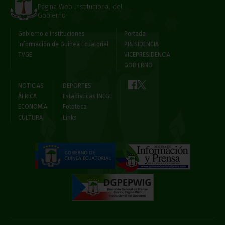
Página Web Institucional del
Gobierno
Gobierno e Instituciones
Portada
Información de Guinea Ecuatorial
PRESIDENCIA
TVGE
VICEPRESIDENCIA
GOBIERNO
NOTICIAS
DEPORTES
ÁFRICA
Estadísticas INEGE
ECONOMÍA
Fototeca
CULTURA
Links