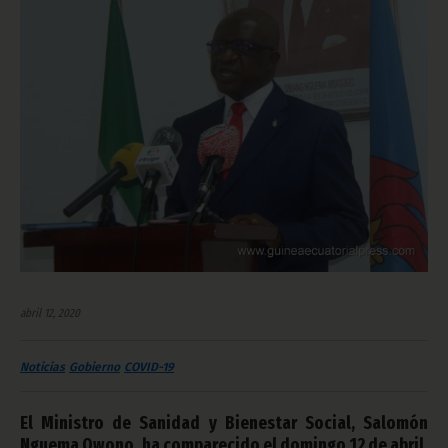
abril 12, 2020
Noticias
Gobierno
COVID-19
El Ministro de Sanidad y Bienestar Social, Salomón
Nguema Owono, ha comparecido el domingo 12 de abril,