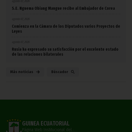
agosto 07, 2026
S.E. Nguema Obiang Mangue recibe al Embajador de Corea
agosto 07, 2026
Comienza en la Cámara de los Diputados varios Proyectos de
Leyes
agosto 07, 2026
Rusia ha expresado su satisfacción por el excelente estado
de las relaciones bilaterales
Más noticias
Búscador
GUINEA ECUATORIAL
Página Web Institucional del