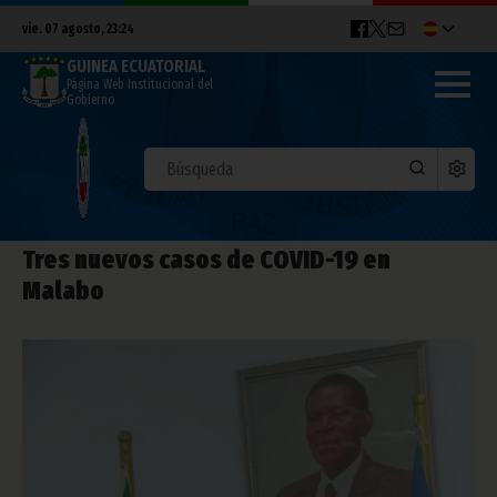
vie. 07 agosto, 23:24
GUINEA ECUATORIAL
Página Web Institucional del
Gobierno
Tres nuevos casos de COVID-19 en
Malabo