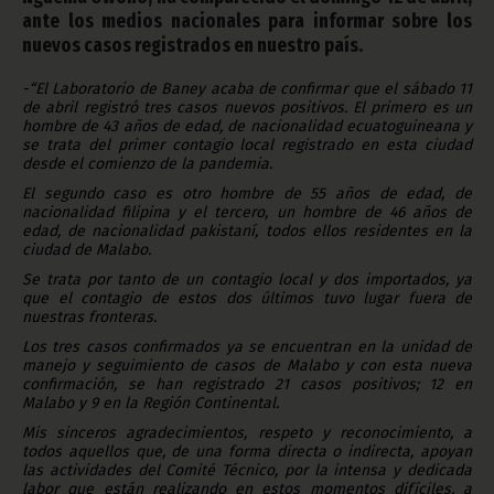
ante los medios nacionales para informar sobre los
nuevos casos registrados en nuestro país.
-“El Laboratorio de Baney acaba de confirmar que el sábado 11
de abril registró tres casos nuevos positivos. El primero es un
hombre de 43 años de edad, de nacionalidad ecuatoguineana y
se trata del primer contagio local registrado en esta ciudad
desde el comienzo de la pandemia.
El segundo caso es otro hombre de 55 años de edad, de
nacionalidad filipina y el tercero, un hombre de 46 años de
edad, de nacionalidad pakistaní, todos ellos residentes en la
ciudad de Malabo.
Se trata por tanto de un contagio local y dos importados, ya
que el contagio de estos dos últimos tuvo lugar fuera de
nuestras fronteras.
Los tres casos confirmados ya se encuentran en la unidad de
manejo y seguimiento de casos de Malabo y con esta nueva
confirmación, se han registrado 21 casos positivos; 12 en
Malabo y 9 en la Región Continental.
Mis sinceros agradecimientos, respeto y reconocimiento, a
todos aquellos que, de una forma directa o indirecta, apoyan
las actividades del Comité Técnico, por la intensa y dedicada
labor que están realizando en estos momentos difíciles, a