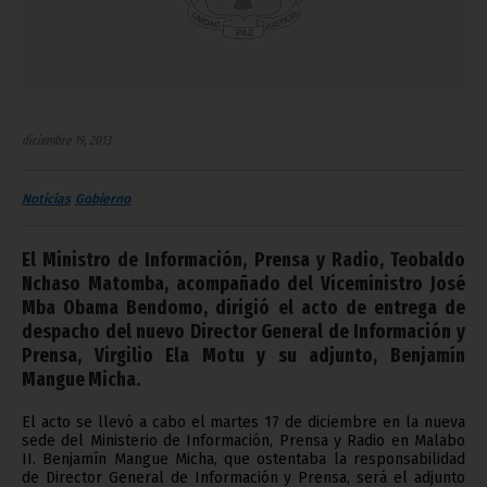
diciembre 19, 2013
Noticias
Gobierno
El Ministro de Información, Prensa y Radio, Teobaldo
Nchaso Matomba, acompañado del Viceministro José
Mba Obama Bendomo, dirigió el acto de entrega de
despacho del nuevo Director General de Información y
Prensa, Virgilio Ela Motu y su adjunto, Benjamín
Mangue Micha.
El acto se llevó a cabo el martes 17 de diciembre en la nueva
sede del Ministerio de Información, Prensa y Radio en Malabo
II. Benjamín Mangue Micha, que ostentaba la responsabilidad
de Director General de Información y Prensa, será el adjunto