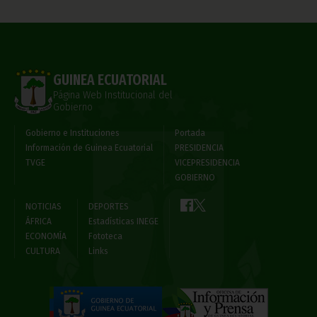
GUINEA ECUATORIAL
Página Web Institucional del
Gobierno
Gobierno e Instituciones
Portada
Información de Guinea Ecuatorial
PRESIDENCIA
TVGE
VICEPRESIDENCIA
GOBIERNO
NOTICIAS
DEPORTES
ÁFRICA
Estadísticas INEGE
ECONOMÍA
Fototeca
CULTURA
Links