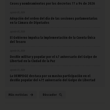
Ceses y nombramientos por los decretos 77 a 94 de 2026
agosto 05, 2026
Adopción del orden del día de las sesiones parlamentarias
en la Cámara de Diputados
agosto 05, 2026
El Gobierno impulsa la implementación de la Cuenta Única
del Tesoro
agosto 04, 2026
Desfile militar y popular por el 47 aniversario del Golpe de
Libertad en la Ciudad de la Paz
agosto 03, 2026
La OEMPDGE destaca por su masiva participación en el
desfile popular del 47º aniversario del Golpe de Libertad
Más noticias
Búscador