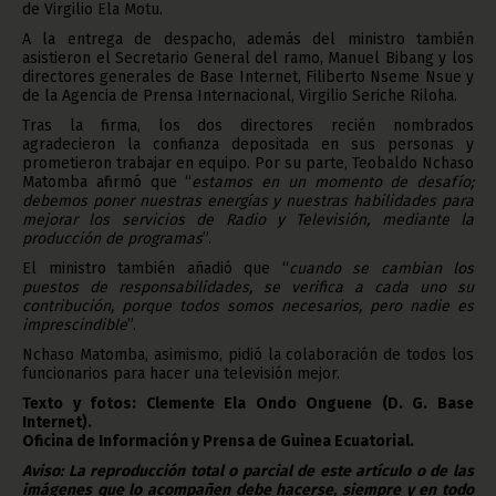
de Virgilio Ela Motu.
A la entrega de despacho, además del ministro también
asistieron el Secretario General del ramo, Manuel Bibang y los
directores generales de Base Internet, Filiberto Nseme Nsue y
de la Agencia de Prensa Internacional, Virgilio Seriche Riloha.
Tras la firma, los dos directores recién nombrados
agradecieron la confianza depositada en sus personas y
prometieron trabajar en equipo. Por su parte, Teobaldo Nchaso
Matomba afirmó que “
estamos en un momento de desafío;
debemos poner nuestras energías y nuestras habilidades para
mejorar los servicios de Radio y Televisión, mediante la
producción de programas
”.
El ministro también añadió que “
cuando se cambian los
puestos de responsabilidades, se verifica a cada uno su
contribución, porque todos somos necesarios, pero nadie es
imprescindible
”.
Nchaso Matomba, asimismo, pidió la colaboración de todos los
funcionarios para hacer una televisión mejor.
Texto y fotos: Clemente Ela Ondo Onguene (D. G. Base
Internet).
Oficina de Información y Prensa de Guinea Ecuatorial.
Aviso: La reproducción total o parcial de este artículo o de las
imágenes que lo acompañen debe hacerse, siempre y en todo