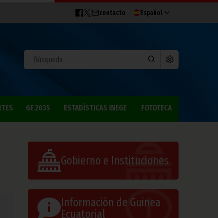
contacto
Español
RTES
GE 2035
ESTADÍSTICAS INEGE
FOTOTECA
Gobierno e Instituciones
Información de Guinea
Ecuatorial