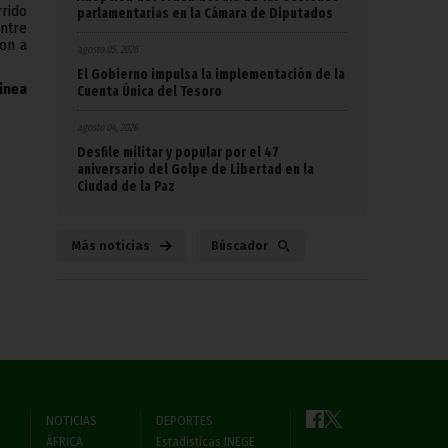
rido
parlamentarias en la Cámara de Diputados
entre
on a
agosto 05, 2026
El Gobierno impulsa la implementación de la
inea
Cuenta Única del Tesoro
agosto 04, 2026
Desfile militar y popular por el 47
aniversario del Golpe de Libertad en la
Ciudad de la Paz
Más noticias
Búscador
NOTICIAS
DEPORTES
ÁFRICA
Estadísticas INEGE