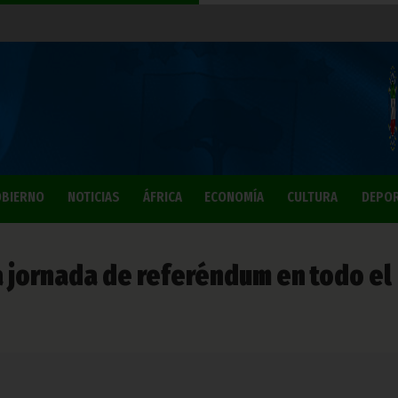
BIERNO
NOTICIAS
ÁFRICA
ECONOMÍA
CULTURA
DEPO
a jornada de referéndum en todo el