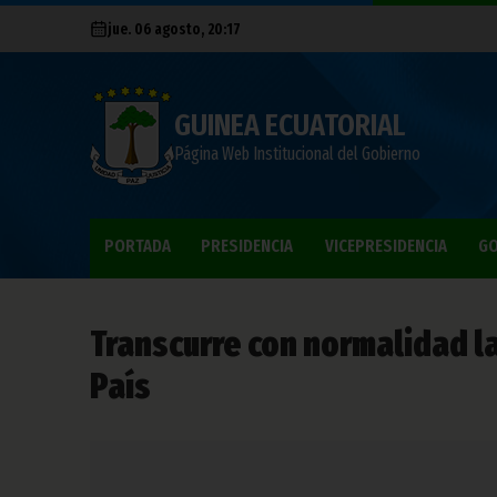
jue. 06 agosto, 20:17
GUINEA ECUATORIAL
Página Web Institucional del Gobierno
PORTADA
PRESIDENCIA
VICEPRESIDENCIA
GO
Transcurre con normalidad l
País