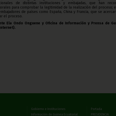
cionales de distintas instituciones y embajadas, que han recor
orales para comprobar la legitimidad de la realización del proceso; 
 embajadores de países como España, China y Francia, que se acercar
ar el proceso.
nte Ela Ondo Onguene y Oficina de Información y Prensa de Gu
Internet).
Gobierno e Instituciones
Portada
Información de Guinea Ecuatorial
PRESIDENCIA