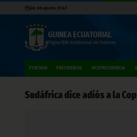
jue. 06 agosto, 03:45
GUINEA ECUATORIAL
Página Web Institucional del Gobierno
PORTADA
PRESIDENCIA
VICEPRESIDENCIA
G
Sudáfrica dice adiós a la Cop