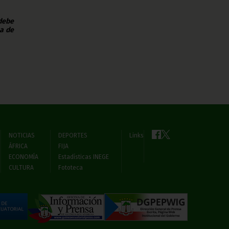
 debe
na de
NOTICIAS
DEPORTES
Links
ÁFRICA
FIJA
ECONOMÍA
Estadísticas INEGE
CULTURA
Fototeca