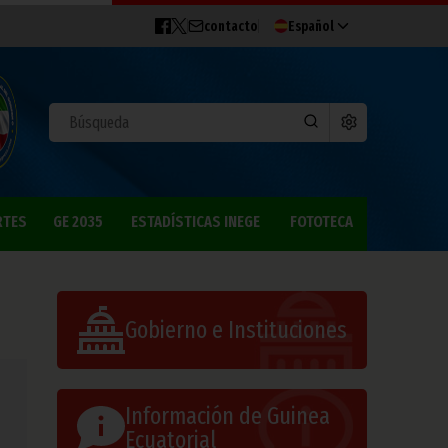
contacto
Español
RTES
GE 2035
ESTADÍSTICAS INEGE
FOTOTECA
Gobierno e Instituciones
Información de Guinea
Ecuatorial