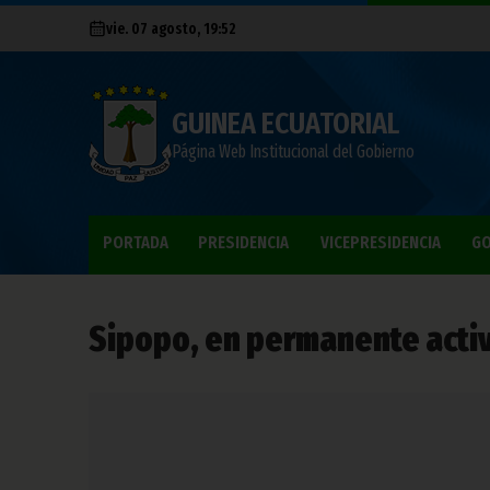
vie. 07 agosto, 19:52
GUINEA ECUATORIAL
Página Web Institucional del Gobierno
PORTADA
PRESIDENCIA
VICEPRESIDENCIA
GO
Sipopo, en permanente acti