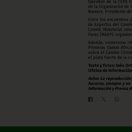
Ejecutivo de la CEPA (
de la Organización de l
Nwanze, Presidente del
Entre los encuentros 
de Expertos del Comit
Comité Ministerial so
Pares (MAEP), organis
Además, numerosas cit
Primeras Damas Africa
sobre el Cambio Climát
el plato fuerte de la c
Texto y fotos: Inés Or
Oficina de Información
Aviso: La reproducción
hacerse, siempre y en 
Información y Prensa d