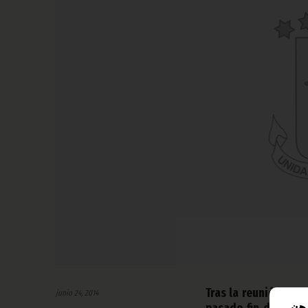
Tras la reunión del
junio 24, 2014
pasado fin de seman