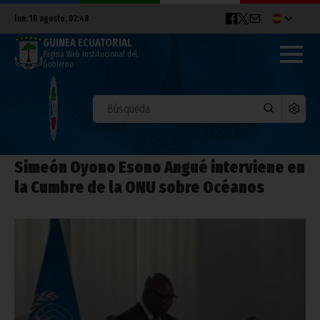
lun. 10 agosto, 02:48
GUINEA ECUATORIAL
Página Web Institucional del
Gobierno
Simeón Oyono Esono Angué interviene en
la Cumbre de la ONU sobre Océanos