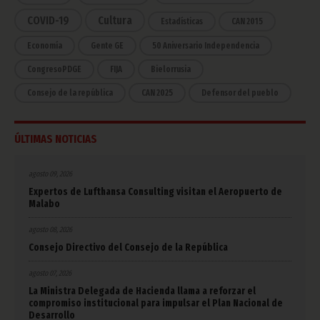
COVID-19
Cultura
Estadísticas
CAN 2015
Economía
Gente GE
50 Aniversario Independencia
CongresoPDGE
FIJA
Bielorrusia
Consejo de la república
CAN 2025
Defensor del pueblo
ÚLTIMAS NOTICIAS
agosto 09, 2026
Expertos de Lufthansa Consulting visitan el Aeropuerto de
Malabo
agosto 08, 2026
Consejo Directivo del Consejo de la República
agosto 07, 2026
La Ministra Delegada de Hacienda llama a reforzar el
compromiso institucional para impulsar el Plan Nacional de
Desarrollo