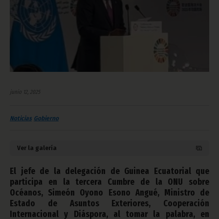
junio 12, 2025
Noticias
Gobierno
Ver la galería
El jefe de la delegación de Guinea Ecuatorial que
participa en la tercera Cumbre de la ONU sobre
Océanos, Simeón Oyono Esono Angué, Ministro de
Estado de Asuntos Exteriores, Cooperación
Internacional y Diáspora, al tomar la palabra, en