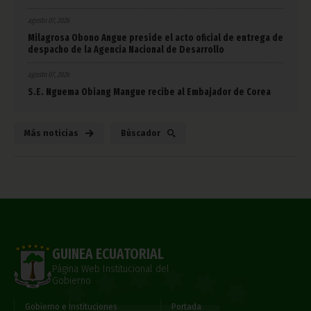
agosto 07, 2026
Milagrosa Obono Angue preside el acto oficial de entrega de
despacho de la Agencia Nacional de Desarrollo
agosto 07, 2026
S.E. Nguema Obiang Mangue recibe al Embajador de Corea
Más noticias
Búscador
GUINEA ECUATORIAL
Página Web Institucional del
Gobierno
Gobierno e Instituciones
Portada