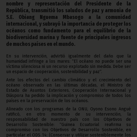
nombre y representación del Presidente de la
República, transmitió los saludos de paz y armonía de
S.E. Obiang Nguema Mbasogo a la comunidad
internacional, y subrayó la importancia de proteger los
océanos como fundamento para el equilibrio de la
biodiversidad marina y fuente de principales ingresos
de muchos países en el mundo.
En su intervención, advirtió igualmente del daño que la
humanidad infringe a los mares: “El océano no puede ser una
víctima silenciosa ni un recurso explotado sin medida. Debe ser
un espacio de cooperación, sostenibilidad y paz”.
Ante los efectos del cambio climático y el crecimiento del
océano observado en las últimas décadas, el Ministro de
Estado de Asuntos Exteriores, Cooperación Internacional y
Diáspora ha pedido la implicación y compromiso de todos los
países en la preservación de los océanos.
Alineado con los programas de la ONU, Oyono Esono Angué
ratificó, en otro momento de su intervención, la
responsabilidad de nuestro país con los Objetivos de
Desarrollo Sostenible: “Guinea Ecuatorial reafirma su
compromiso con los Objetivos de Desarrollo Sostenible, en
particular el ODS 14: (Conservar y utilizar sosteniblemente los