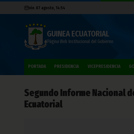
vie. 07 agosto, 14:54
GUINEA ECUATORIAL
Página Web Institucional del Gobierno
PORTADA
PRESIDENCIA
VICEPRESIDENCIA
GO
Segundo Informe Nacional 
Ecuatorial