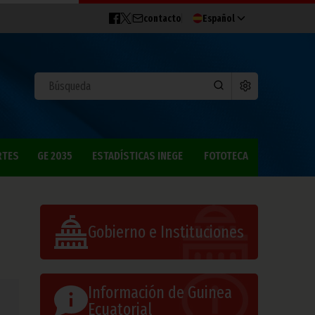
contacto
Español
RTES
GE 2035
ESTADÍSTICAS INEGE
FOTOTECA
Gobierno e Instituciones
Información de Guinea
Ecuatorial