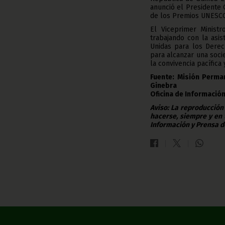
anunció el Presidente
de los Premios UNESCO-
El Viceprimer Ministr
trabajando con la asis
Unidas para los Dere
para alcanzar una soci
la convivencia pacífica
Fuente: Misión Perman
Ginebra
Oficina de Información
Aviso: La reproducción
hacerse, siempre y en 
Información y Prensa d