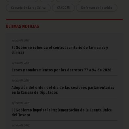
Consejo de la república
CAN 2025
Defensor del pueblo
ÚLTIMAS NOTICIAS
agosto 06, 2026
El Gobierno refuerza el control sanitario de farmacias y
clínicas
agosto 06, 2026
Ceses y nombramientos por los decretos 77 a 94 de 2026
agosto 05, 2026
Adopción del orden del día de las sesiones parlamentarias
en la Cámara de Diputados
agosto 05, 2026
El Gobierno impulsa la implementación de la Cuenta Única
del Tesoro
agosto 04, 2026