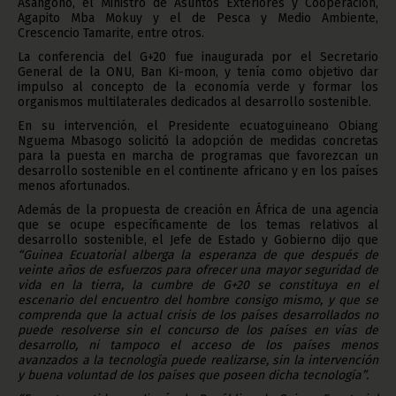
Asangono, el Ministro de Asuntos Exteriores y Cooperación,
Agapito Mba Mokuy y el de Pesca y Medio Ambiente,
Crescencio Tamarite, entre otros.
La conferencia del G+20 fue inaugurada por el Secretario
General de la ONU, Ban Ki-moon, y tenía como objetivo dar
impulso al concepto de la economía verde y formar los
organismos multilaterales dedicados al desarrollo sostenible.
En su intervención, el Presidente ecuatoguineano Obiang
Nguema Mbasogo solicitó la adopción de medidas concretas
para la puesta en marcha de programas que favorezcan un
desarrollo sostenible en el continente africano y en los países
menos afortunados.
Además de la propuesta de creación en África de una agencia
que se ocupe específicamente de los temas relativos al
desarrollo sostenible, el Jefe de Estado y Gobierno dijo que
“Guinea Ecuatorial alberga la esperanza de que después de
veinte años de esfuerzos para ofrecer una mayor seguridad de
vida en la tierra, la cumbre de G+20 se constituya en el
escenario del encuentro del hombre consigo mismo, y que se
comprenda que la actual crisis de los países desarrollados no
puede resolverse sin el concurso de los países en vías de
desarrollo, ni tampoco el acceso de los países menos
avanzados a la tecnología puede realizarse, sin la intervención
y buena voluntad de los países que poseen dicha tecnología”.