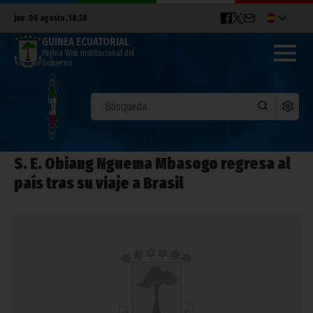
jue. 06 agosto, 18:38
GUINEA ECUATORIAL
Página Web Institucional del
Gobierno
S. E. Obiang Nguema Mbasogo regresa al
país tras su viaje a Brasil