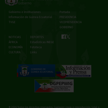
Gobierno
Gobierno e Instituciones
Portada
Información de Guinea Ecuatorial
PRESIDENCIA
TVGE
VICEPRESIDENCIA
GOBIERNO
NOTICIAS
DEPORTES
ÁFRICA
Estadísticas INEGE
ECONOMÍA
Fototeca
CULTURA
Links
© 2026 Todos los derechos reservados. Cualquier copia o reproducción, total o