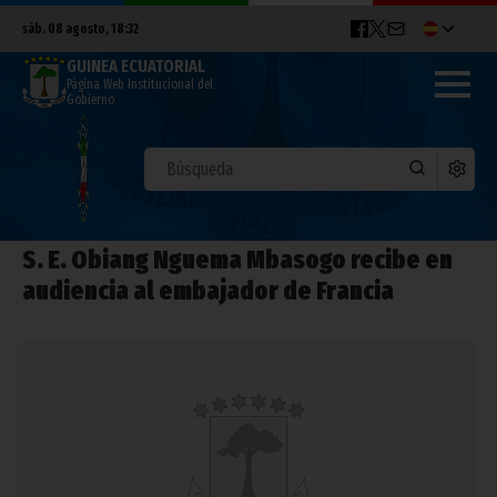
sáb. 08 agosto, 18:32
GUINEA ECUATORIAL
Página Web Institucional del
Gobierno
S. E. Obiang Nguema Mbasogo recibe en
audiencia al embajador de Francia