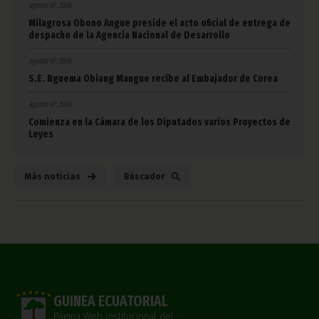
agosto 07, 2026
Milagrosa Obono Angue preside el acto oficial de entrega de
despacho de la Agencia Nacional de Desarrollo
agosto 07, 2026
S.E. Nguema Obiang Mangue recibe al Embajador de Corea
agosto 07, 2026
Comienza en la Cámara de los Diputados varios Proyectos de
Leyes
Más noticias
Búscador
GUINEA ECUATORIAL
Página Web Institucional del