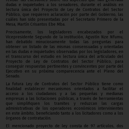
dudas e inquietudes a los senadores, durante el análisis en
lectura única del Proyecto de Ley de Contratos del Sector
Público, que requieren aclaración por parte del Gobierno, las
cuáles han sido presentadas por el Secretario Primero de la
Mesa, Martín Crisantos Ebe Mba.
Precisamente, los legisladores encabezados por el
Vicepresidente Segundo de la institución, Agustín Nze Nfumu,
han debatido minuciosamente todas las preguntas para
obtener un listado de las mismas consensuadas y orientadas
en las dudas e inquietudes observadas por los legisladores, en
el transcurso del estudio en lectura única del articulado del
Proyecto de Ley de Contratos del Sector Público, para
conseguir respuestas pertinentes y convincentes por parte del
Ejecutivo en su próxima comparecencia ante el Pleno del
Senado.
La futura Ley de Contratos del Sector Público tiene como
finalidad establecer mecanismos orientados a facilitar el
acceso a los ciudadanos y a las pequeñas y medianas
empresas a las licitaciones públicas, a través de herramientas
que simplifiquen los tramites y reduzcan las cargas
administrativas de los operadores económicos intervinientes
en este ámbito, beneficiando tanto a los licitadores como a los
órganos de contratación.
El mencionado proyecto de ley consta de 97 artículos, dos