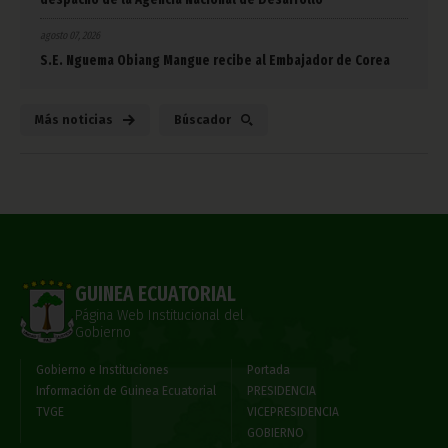
agosto 07, 2026
S.E. Nguema Obiang Mangue recibe al Embajador de Corea
Más noticias
Búscador
GUINEA ECUATORIAL
Página Web Institucional del
Gobierno
Gobierno e Instituciones
Portada
Información de Guinea Ecuatorial
PRESIDENCIA
TVGE
VICEPRESIDENCIA
GOBIERNO