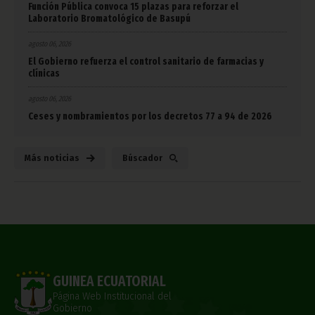
Función Pública convoca 15 plazas para reforzar el
Laboratorio Bromatológico de Basupú
agosto 06, 2026
El Gobierno refuerza el control sanitario de farmacias y
clínicas
agosto 06, 2026
Ceses y nombramientos por los decretos 77 a 94 de 2026
Más noticias
Búscador
GUINEA ECUATORIAL
Página Web Institucional del
Gobierno