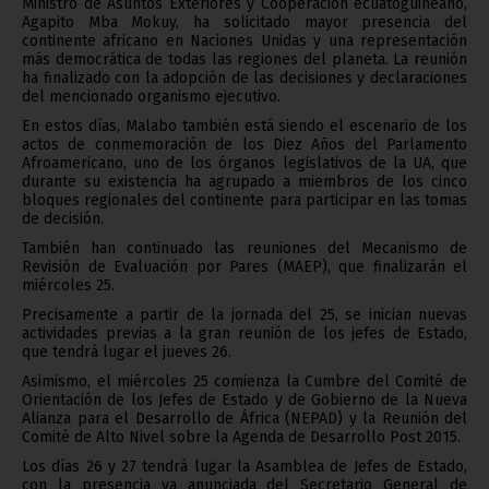
Ministro de Asuntos Exteriores y Cooperación ecuatoguineano,
Agapito Mba Mokuy, ha solicitado mayor presencia del
continente africano en Naciones Unidas y una representación
más democrática de todas las regiones del planeta. La reunión
ha finalizado con la adopción de las decisiones y declaraciones
del mencionado organismo ejecutivo.
En estos días, Malabo también está siendo el escenario de los
actos de conmemoración de los Diez Años del Parlamento
Afroamericano, uno de los órganos legislativos de la UA, que
durante su existencia ha agrupado a miembros de los cinco
bloques regionales del continente para participar en las tomas
de decisión.
También han continuado las reuniones del Mecanismo de
Revisión de Evaluación por Pares (MAEP), que finalizarán el
miércoles 25.
Precisamente a partir de la jornada del 25, se inician nuevas
actividades previas a la gran reunión de los jefes de Estado,
que tendrá lugar el jueves 26.
Asimismo, el miércoles 25 comienza la Cumbre del Comité de
Orientación de los Jefes de Estado y de Gobierno de la Nueva
Alianza para el Desarrollo de África (NEPAD) y la Reunión del
Comité de Alto Nivel sobre la Agenda de Desarrollo Post 2015.
Los días 26 y 27 tendrá lugar la Asamblea de Jefes de Estado,
con la presencia ya anunciada del Secretario General de