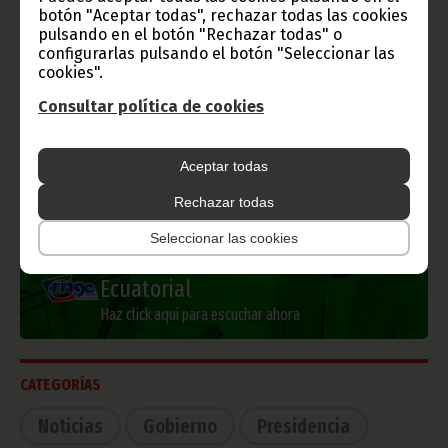
botón "Aceptar todas", rechazar todas las cookies
pulsando en el botón "Rechazar todas" o
configurarlas pulsando el botón "Seleccionar las
Información de Guinea Ecuatorial
cookies".
Consultar política de cookies
Aceptar todas
TVGE
Rechazar todas
Seleccionar las cookies
Radio Nacional de Guinea
Ecuatorial
Haz click aquí para escuchar ahora
CATEGORÍAS
Noticias
Gobierno
Presidencia