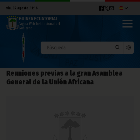
vie. 07 agosto, 11:16
GUINEA ECUATORIAL
Página Web Institucional del
Gobierno
Reuniones previas a la gran Asamblea
General de la Unión Africana