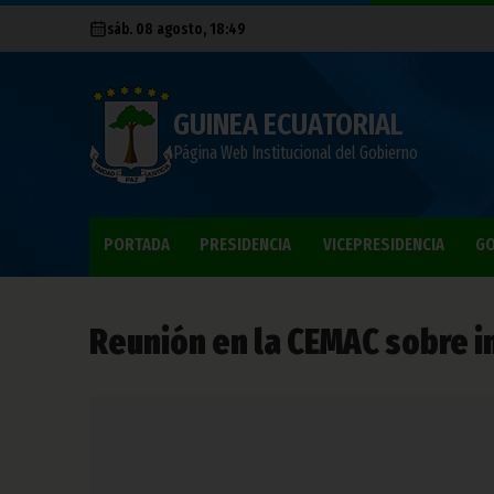
sáb. 08 agosto, 18:49
GUINEA ECUATORIAL
Página Web Institucional del Gobierno
PORTADA
PRESIDENCIA
VICEPRESIDENCIA
GO
Reunión en la CEMAC sobre i