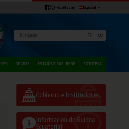
contacto
Español
RTES
GE 2035
ESTADÍSTICAS INEGE
FOTOTECA
Gobierno e Instituciones
Información de Guinea
Ecuatorial