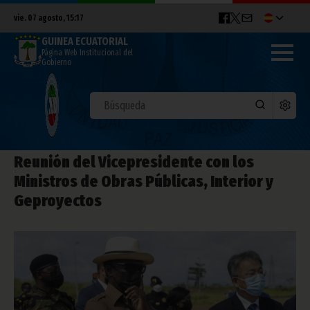
vie. 07 agosto, 15:17
GUINEA ECUATORIAL
Página Web Institucional del
Gobierno
Reunión del Vicepresidente con los
Ministros de Obras Públicas, Interior y
Geproyectos