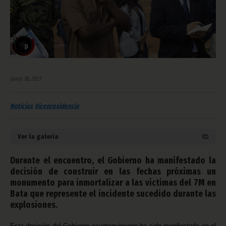
junio 18, 2021
Noticias
Vicepresidencia
Ver la galería
Durante el encuentro, el Gobierno ha manifestado la
decisión de construir en las fechas próximas un
monumento para inmortalizar a las víctimas del 7M en
Bata que represente el incidente sucedido durante las
explosiones.
Esta decisión del Gobierno ecuatoguineano ha sido manifestada en el