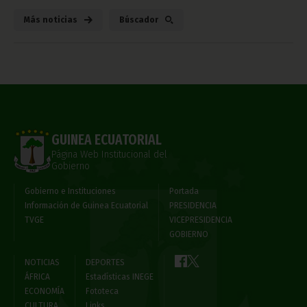
Más noticias
Búscador
GUINEA ECUATORIAL
Página Web Institucional del
Gobierno
Gobierno e Instituciones
Portada
Información de Guinea Ecuatorial
PRESIDENCIA
TVGE
VICEPRESIDENCIA
GOBIERNO
NOTICIAS
DEPORTES
ÁFRICA
Estadísticas INEGE
ECONOMÍA
Fototeca
CULTURA
Links