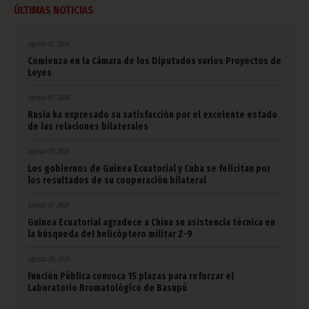
ÚLTIMAS NOTICIAS
agosto 07, 2026
Comienza en la Cámara de los Diputados varios Proyectos de
Leyes
agosto 07, 2026
Rusia ha expresado su satisfacción por el excelente estado
de las relaciones bilaterales
agosto 07, 2026
Los gobiernos de Guinea Ecuatorial y Cuba se felicitan por
los resultados de su cooperación bilateral
agosto 07, 2026
Guinea Ecuatorial agradece a China su asistencia técnica en
la búsqueda del helicóptero militar Z-9
agosto 06, 2026
Función Pública convoca 15 plazas para reforzar el
Laboratorio Bromatológico de Basupú