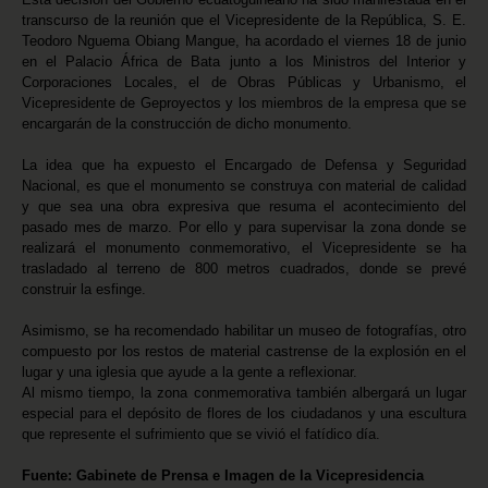
transcurso de la reunión que el Vicepresidente de la República, S. E.
Teodoro Nguema Obiang Mangue, ha acordado el viernes 18 de junio
en el Palacio África de Bata junto a los Ministros del Interior y
Corporaciones Locales, el de Obras Públicas y Urbanismo, el
Vicepresidente de Geproyectos y los miembros de la empresa que se
encargarán de la construcción de dicho monumento.
La idea que ha expuesto el Encargado de Defensa y Seguridad
Nacional, es que el monumento se construya con material de calidad
y que sea una obra expresiva que resuma el acontecimiento del
pasado mes de marzo. Por ello y para supervisar la zona donde se
realizará el monumento conmemorativo, el Vicepresidente se ha
trasladado al terreno de 800 metros cuadrados, donde se prevé
construir la esfinge.
Asimismo, se ha recomendado habilitar un museo de fotografías, otro
compuesto por los restos de material castrense de la explosión en el
lugar y una iglesia que ayude a la gente a reflexionar.
Al mismo tiempo, la zona conmemorativa también albergará un lugar
especial para el depósito de flores de los ciudadanos y una escultura
que represente el sufrimiento que se vivió el fatídico día.
Fuente: Gabinete de Prensa e Imagen de la Vicepresidencia