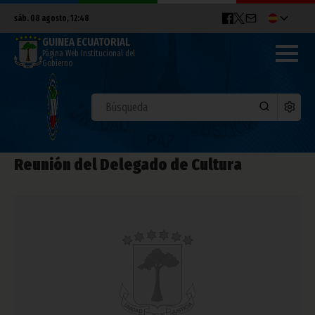
sáb. 08 agosto, 12:48
GUINEA ECUATORIAL
Página Web Institucional del
Gobierno
Reunión del Delegado de Cultura