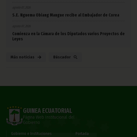
agosto 07, 2026
S.E. Nguema Obiang Mangue recibe al Embajador de Corea
agosto 07, 2026
Comienza en la Cámara de los Diputados varios Proyectos de
Leyes
Más noticias
Búscador
GUINEA ECUATORIAL
Página Web Institucional del
Gobierno
Gobierno e Instituciones
Portada