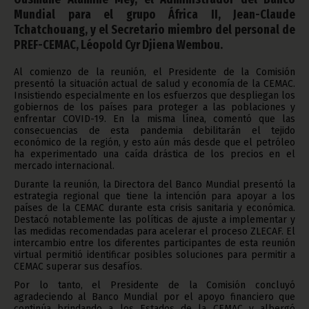
Mundial para el grupo África II, Jean-Claude
Tchatchouang, y el Secretario miembro del personal de
PREF-CEMAC, Léopold Cyr Djiena Wembou.
Al comienzo de la reunión, el Presidente de la Comisión
presentó la situación actual de salud y economía de la CEMAC.
Insistiendo especialmente en los esfuerzos que despliegan los
gobiernos de los países para proteger a las poblaciones y
enfrentar COVID-19. En la misma línea, comentó que las
consecuencias de esta pandemia debilitarán el tejido
económico de la región, y esto aún más desde que el petróleo
ha experimentado una caída drástica de los precios en el
mercado internacional.
Durante la reunión, la Directora del Banco Mundial presentó la
estrategia regional que tiene la intención para apoyar a los
países de la CEMAC durante esta crisis sanitaria y económica.
Destacó notablemente las políticas de ajuste a implementar y
las medidas recomendadas para acelerar el proceso ZLECAF. El
intercambio entre los diferentes participantes de esta reunión
virtual permitió identificar posibles soluciones para permitir a
CEMAC superar sus desafíos.
Por lo tanto, el Presidente de la Comisión concluyó
agradeciendo al Banco Mundial por el apoyo financiero que
continúa brindando a los Estados de la CEMAC y albergó