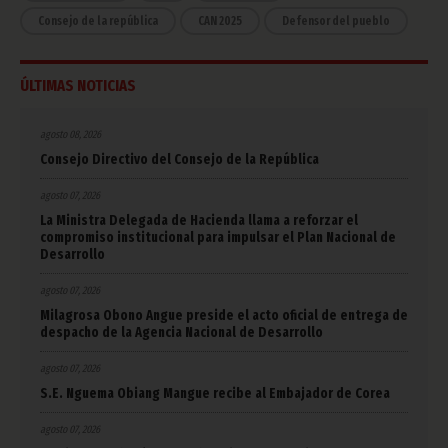
Consejo de la república
CAN 2025
Defensor del pueblo
ÚLTIMAS NOTICIAS
agosto 08, 2026
Consejo Directivo del Consejo de la República
agosto 07, 2026
La Ministra Delegada de Hacienda llama a reforzar el
compromiso institucional para impulsar el Plan Nacional de
Desarrollo
agosto 07, 2026
Milagrosa Obono Angue preside el acto oficial de entrega de
despacho de la Agencia Nacional de Desarrollo
agosto 07, 2026
S.E. Nguema Obiang Mangue recibe al Embajador de Corea
agosto 07, 2026