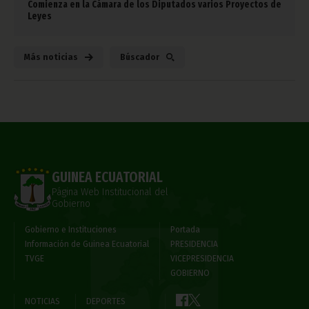
Comienza en la Cámara de los Diputados varios Proyectos de
Leyes
Más noticias
Búscador
GUINEA ECUATORIAL
Página Web Institucional del
Gobierno
Gobierno e Instituciones
Portada
Información de Guinea Ecuatorial
PRESIDENCIA
TVGE
VICEPRESIDENCIA
GOBIERNO
NOTICIAS
DEPORTES