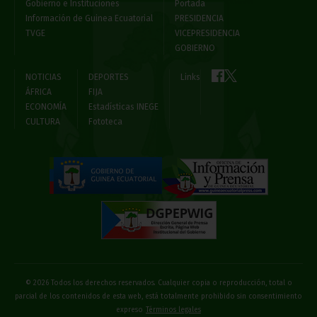
Gobierno e Instituciones
Portada
Información de Guinea Ecuatorial
PRESIDENCIA
TVGE
VICEPRESIDENCIA
GOBIERNO
NOTICIAS
DEPORTES
Links
ÁFRICA
FIJA
ECONOMÍA
Estadísticas INEGE
CULTURA
Fototeca
© 2026 Todos los derechos reservados. Cualquier copia o reproducción, total o
parcial de los contenidos de esta web, está totalmente prohibido sin consentimiento
expreso
Términos legales