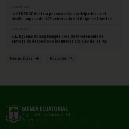
agosto 03, 2026
La OEMPDGE destaca por su masiva participación en el
desfile popular del 47º aniversario del Golpe de Libertad
agosto 03, 2026
S.E. Nguema Obiang Mangue preside la ceremonia de
entrega de despachos a los nuevos oficiales de las FAS
Más noticias
Búscador
GUINEA ECUATORIAL
Página Web Institucional del
Gobierno