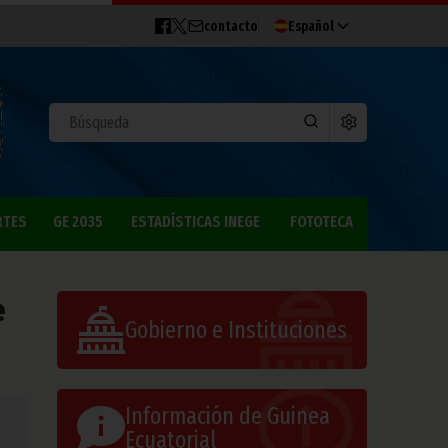
contacto
Español
RTES
GE 2035
ESTADÍSTICAS INEGE
FOTOTECA
e
Gobierno e Instituciones
Información de Guinea
Ecuatorial