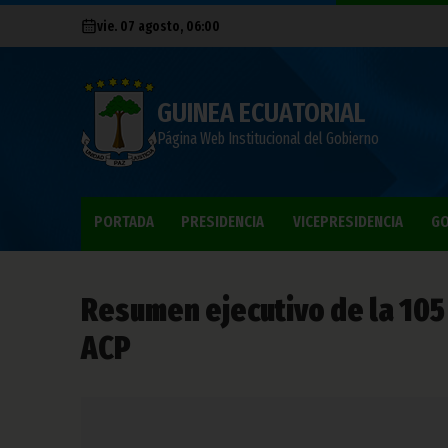
vie. 07 agosto, 06:00
GUINEA ECUATORIAL
Página Web Institucional del Gobierno
PORTADA
PRESIDENCIA
VICEPRESIDENCIA
GO
Resumen ejecutivo de la 105
ACP