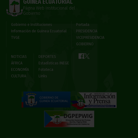
GUINEA ECUATORIAL
Página Web Institucional del
Gobierno
Gobierno e Instituciones
Portada
Información de Guinea Ecuatorial
PRESIDENCIA
TVGE
VICEPRESIDENCIA
GOBIERNO
NOTICIAS
DEPORTES
ÁFRICA
Estadísticas INEGE
ECONOMÍA
Fototeca
CULTURA
Links