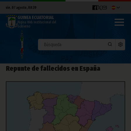
vie. 07 agosto, 08:39
GUINEA ECUATORIAL
Página Web Institucional del
Gobierno
Repunte de fallecidos en España