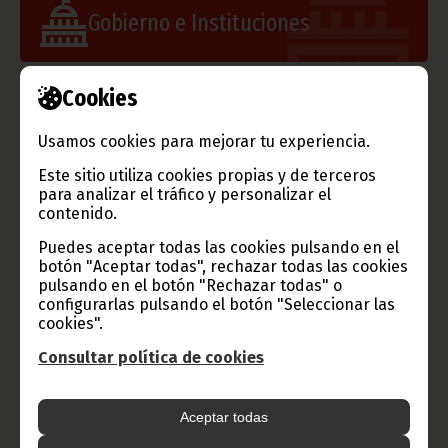
Gobierno e Instituciones
Cookies
Información de Guinea Ecuatorial
Usamos cookies para mejorar tu experiencia.
Este sitio utiliza cookies propias y de terceros
para analizar el tráfico y personalizar el
contenido.
TVGE
Puedes aceptar todas las cookies pulsando en el
botón "Aceptar todas", rechazar todas las cookies
pulsando en el botón "Rechazar todas" o
configurarlas pulsando el botón "Seleccionar las
Radio Nacional de Guinea
cookies".
Ecuatorial
Consultar política de cookies
Haz click aquí para escuchar ahora
Aceptar todas
CATEGORÍAS