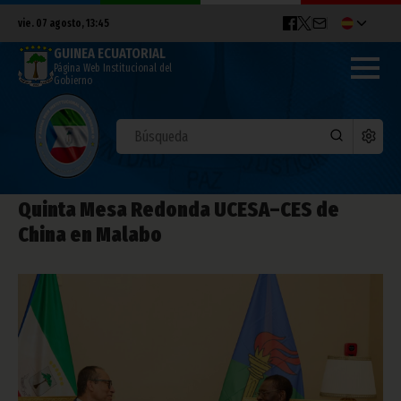
vie. 07 agosto, 13:45
GUINEA ECUATORIAL
Página Web Institucional del
Gobierno
Quinta Mesa Redonda UCESA–CES de
China en Malabo