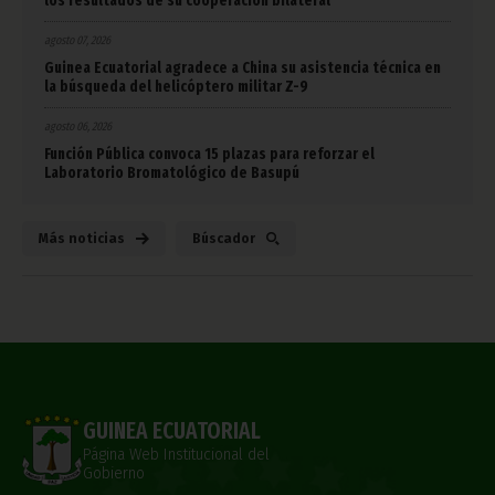
los resultados de su cooperación bilateral
agosto 07, 2026
Guinea Ecuatorial agradece a China su asistencia técnica en
la búsqueda del helicóptero militar Z-9
agosto 06, 2026
Función Pública convoca 15 plazas para reforzar el
Laboratorio Bromatológico de Basupú
Más noticias
Búscador
GUINEA ECUATORIAL
Página Web Institucional del
Gobierno