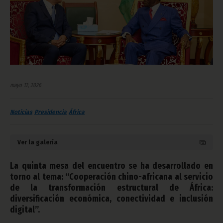
mayo 12, 2026
Noticias
Presidencia
África
Ver la galería
La quinta mesa del encuentro se ha desarrollado en
torno al tema: “Cooperación chino-africana al servicio
de la transformación estructural de África:
diversificación económica, conectividad e inclusión
digital”.