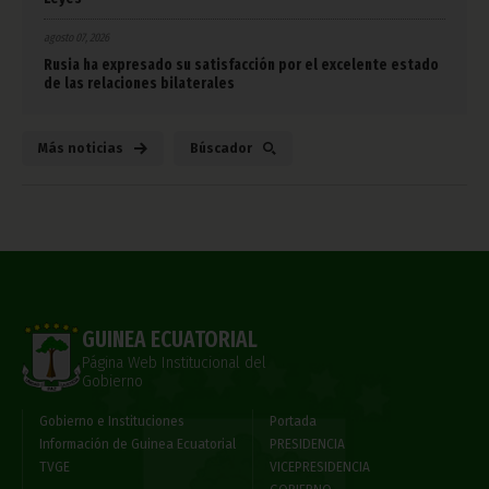
agosto 07, 2026
Rusia ha expresado su satisfacción por el excelente estado
de las relaciones bilaterales
Más noticias
Búscador
GUINEA ECUATORIAL
Página Web Institucional del
Gobierno
Gobierno e Instituciones
Portada
Información de Guinea Ecuatorial
PRESIDENCIA
TVGE
VICEPRESIDENCIA