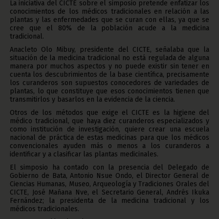
La iniciativa del CICTE sobre el simposio pretende enfatizar los
conocimientos de los médicos tradicionales en relación a las
plantas y las enfermedades que se curan con ellas, ya que se
cree que el 80% de la población acude a la medicina
tradicional.
Anacleto Olo Mibuy, presidente del CICTE, señalaba que la
situación de la medicina tradicional no está regulada de alguna
manera por muchos aspectos y no puede existir sin tener en
cuenta los descubrimientos de la base científica, precisamente
los curanderos son supuestos conocedores de variedades de
plantas, lo que constituye que esos conocimientos tienen que
transmitirlos y basarlos en la evidencia de la ciencia.
Otros de los métodos que exige el CICTE es la higiene del
médico tradicional, que haya diez curanderos especializados y
como institución de investigación, quiere crear una escuela
nacional de práctica de estas medicinas para que los médicos
convencionales ayuden más o menos a los curanderos a
identificar y a clasificar las plantas medicinales.
El simposio ha contado con la presencia del Delegado de
Gobierno de Bata, Antonio Nsue Ondo, el Director General de
Ciencias Humanas, Museo, Arqueología y Tradiciones Orales del
CICTE, José Mañana Nve, el Secretario General, Andrés Ikuka
Fernández; la presidenta de la medicina tradicional y los
médicos tradicionales.