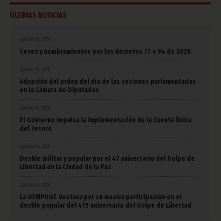
ÚLTIMAS NOTICIAS
agosto 06, 2026
Ceses y nombramientos por los decretos 77 a 94 de 2026
agosto 05, 2026
Adopción del orden del día de las sesiones parlamentarias
en la Cámara de Diputados
agosto 05, 2026
El Gobierno impulsa la implementación de la Cuenta Única
del Tesoro
agosto 04, 2026
Desfile militar y popular por el 47 aniversario del Golpe de
Libertad en la Ciudad de la Paz
agosto 03, 2026
La OEMPDGE destaca por su masiva participación en el
desfile popular del 47º aniversario del Golpe de Libertad