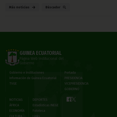
Más noticias
Búscador
GUINEA ECUATORIAL
Página Web Institucional del
Gobierno
Gobierno e Instituciones
Portada
Información de Guinea Ecuatorial
PRESIDENCIA
TVGE
VICEPRESIDENCIA
GOBIERNO
NOTICIAS
DEPORTES
ÁFRICA
Estadísticas INEGE
ECONOMÍA
Fototeca
CULTURA
Links