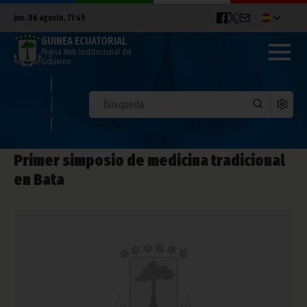
jue. 06 agosto, 11:45
GUINEA ECUATORIAL
Página Web Institucional del
Gobierno
Primer simposio de medicina tradicional
en Bata