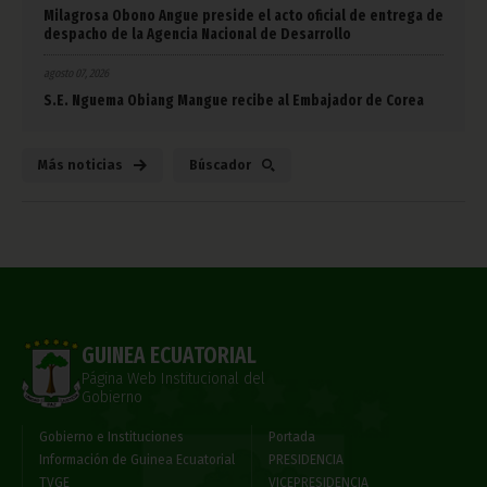
Milagrosa Obono Angue preside el acto oficial de entrega de
despacho de la Agencia Nacional de Desarrollo
agosto 07, 2026
S.E. Nguema Obiang Mangue recibe al Embajador de Corea
Más noticias
Búscador
GUINEA ECUATORIAL
Página Web Institucional del
Gobierno
Gobierno e Instituciones
Portada
Información de Guinea Ecuatorial
PRESIDENCIA
TVGE
VICEPRESIDENCIA