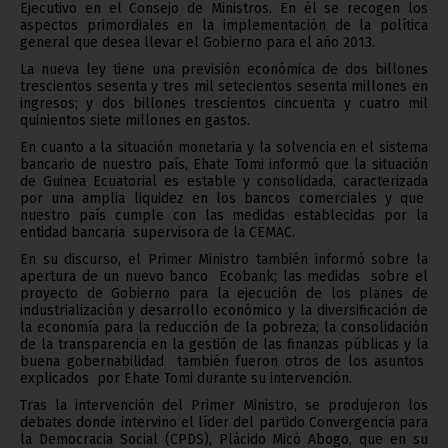
Ejecutivo en el Consejo de Ministros. En él se recogen los
aspectos primordiales en la implementación de la política
general que desea llevar el Gobierno para el año 2013.
La nueva ley tiene una previsión económica de dos billones
trescientos sesenta y tres mil setecientos sesenta millones en
ingresos; y dos billones trescientos cincuenta y cuatro mil
quinientos siete millones en gastos.
En cuanto a la situación monetaria y la solvencia en el sistema
bancario de nuestro país, Ehate Tomi informó que la situación
de Guinea Ecuatorial es estable y consolidada, caracterizada
por una amplia liquidez en los bancos comerciales y que
nuestro país cumple con las medidas establecidas por la
entidad bancaria supervisora de la CEMAC.
En su discurso, el Primer Ministro también informó sobre la
apertura de un nuevo banco Ecobank; las medidas sobre el
proyecto de Gobierno para la ejecución de los planes de
industrialización y desarrollo económico y la diversificación de
la economía para la reducción de la pobreza; la consolidación
de la transparencia en la gestión de las finanzas públicas y la
buena gobernabilidad también fueron otros de los asuntos
explicados por Ehate Tomi durante su intervención.
Tras la intervención del Primer Ministro, se produjeron los
debates donde intervino el líder del partido Convergencia para
la Democracia Social (CPDS), Plácido Micó Abogo, que en su