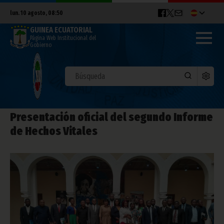
lun. 10 agosto, 08:50
GUINEA ECUATORIAL
Página Web Institucional del
Gobierno
Presentación oficial del segundo Informe
de Hechos Vitales