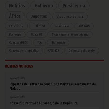
Noticias
Gobierno
Presidencia
África
Deportes
Vicepresidencia
COVID-19
Cultura
Estadísticas
CAN 2015
Economía
Gente GE
50 Aniversario Independencia
CongresoPDGE
FIJA
Bielorrusia
Consejo de la república
CAN 2025
Defensor del pueblo
ÚLTIMAS NOTICIAS
agosto 09, 2026
Expertos de Lufthansa Consulting visitan el Aeropuerto de
Malabo
agosto 08, 2026
Consejo Directivo del Consejo de la República