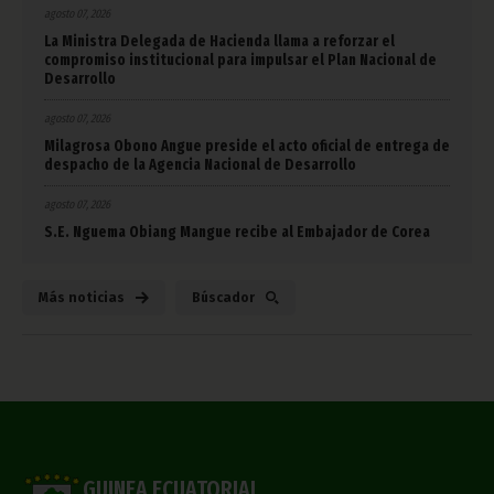
agosto 07, 2026
La Ministra Delegada de Hacienda llama a reforzar el
compromiso institucional para impulsar el Plan Nacional de
Desarrollo
agosto 07, 2026
Milagrosa Obono Angue preside el acto oficial de entrega de
despacho de la Agencia Nacional de Desarrollo
agosto 07, 2026
S.E. Nguema Obiang Mangue recibe al Embajador de Corea
Más noticias
Búscador
GUINEA ECUATORIAL