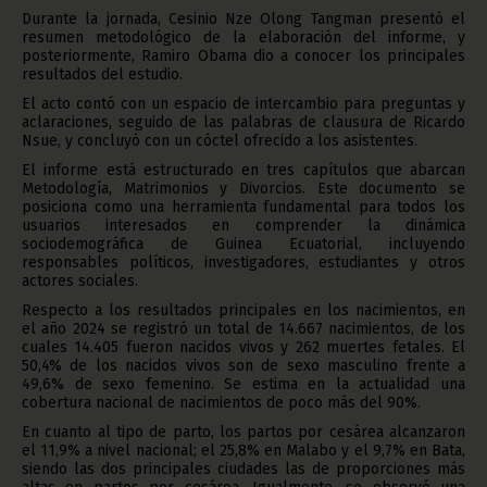
Durante la jornada, Cesinio Nze Olong Tangman presentó el
resumen metodológico de la elaboración del informe, y
posteriormente, Ramiro Obama dio a conocer los principales
resultados del estudio.
El acto contó con un espacio de intercambio para preguntas y
aclaraciones, seguido de las palabras de clausura de Ricardo
Nsue, y concluyó con un cóctel ofrecido a los asistentes.
El informe está estructurado en tres capítulos que abarcan
Metodología, Matrimonios y Divorcios. Este documento se
posiciona como una herramienta fundamental para todos los
usuarios interesados en comprender la dinámica
sociodemográfica de Guinea Ecuatorial, incluyendo
responsables políticos, investigadores, estudiantes y otros
actores sociales.
Respecto a los resultados principales en los nacimientos, en
el año 2024 se registró un total de 14.667 nacimientos, de los
cuales 14.405 fueron nacidos vivos y 262 muertes fetales. El
50,4% de los nacidos vivos son de sexo masculino frente a
49,6% de sexo femenino. Se estima en la actualidad una
cobertura nacional de nacimientos de poco más del 90%.
En cuanto al tipo de parto, los partos por cesárea alcanzaron
el 11,9% a nivel nacional; el 25,8% en Malabo y el 9,7% en Bata,
siendo las dos principales ciudades las de proporciones más